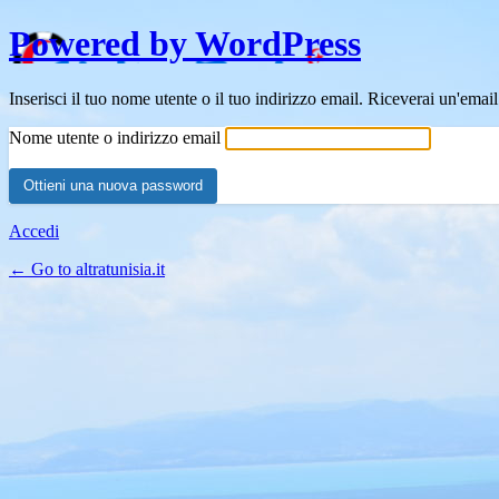
Powered by WordPress
Inserisci il tuo nome utente o il tuo indirizzo email. Riceverai un'emai
Nome utente o indirizzo email
Accedi
← Go to altratunisia.it