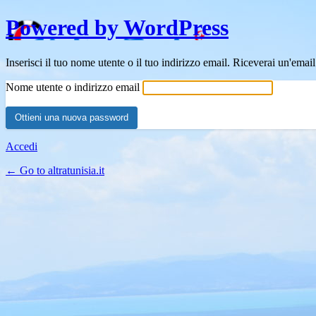
Powered by WordPress
Inserisci il tuo nome utente o il tuo indirizzo email. Riceverai un'emai
Nome utente o indirizzo email
Accedi
← Go to altratunisia.it