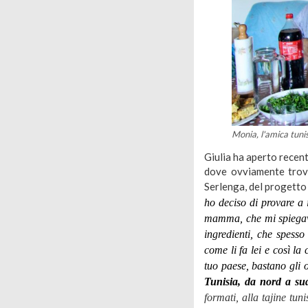
Monia, l'amica tunis
Giulia ha aperto recent
dove ovviamente trov
Serlenga, del progett
ho deciso di provare a
mamma, che mi spiegava
ingredienti, che spesso
come li fa lei e così l
tuo paese, bastano gli o
Tunisia, da nord a su
formati, alla tajine tun