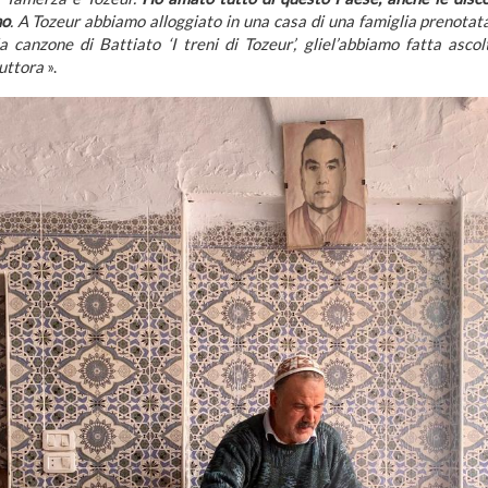
no
. A Tozeur abbiamo alloggiato in una casa di una famiglia prenotat
 canzone di Battiato ‘I treni di Tozeur’, gliel’abbiamo fatta ascol
tuttora
».