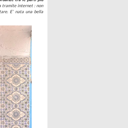
a tramite internet : non
tare. E’ nata una bella