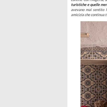
turistiche e quelle me
avevano mai sentito la
amicizia che continua 