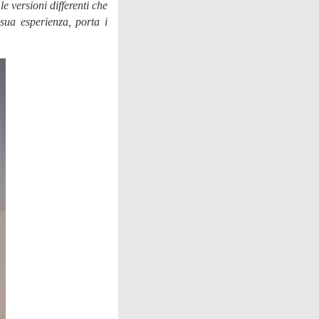
e versioni differenti che
ua esperienza, porta i