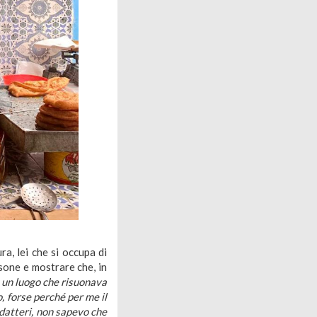
ura, lei che si occupa di
rsone e mostrare che, in
, un luogo che risuonava
, forse perché per me il
datteri, non sapevo che