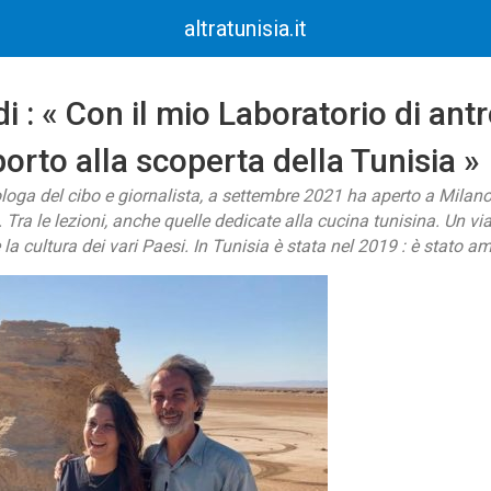
altratunisia.it
di : « Con il mio Laboratorio di ant
porto alla scoperta della Tunisia »
loga del cibo e giornalista, a settembre 2021 ha aperto a Milano 
. Tra le lezioni, anche quelle dedicate alla cucina tunisina. Un v
 la cultura dei vari Paesi. In Tunisia è stata nel 2019 : è stato a