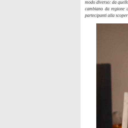
modo diverso: da quello 
cambiano da regione a
partecipanti alla scope