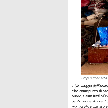
Preparazione della f
«
Un viaggio dell’anim
cibo come punto di pa
fondo,
siamo tutti più 
dentro di me. Anche il c
mix tra olive, harissa 