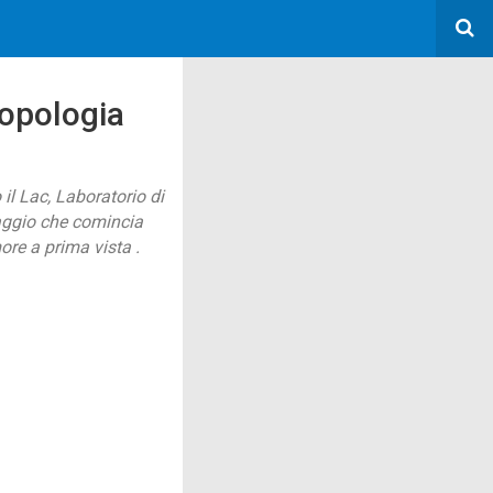
ropologia
il Lac, Laboratorio di
iaggio che comincia
more a prima vista .