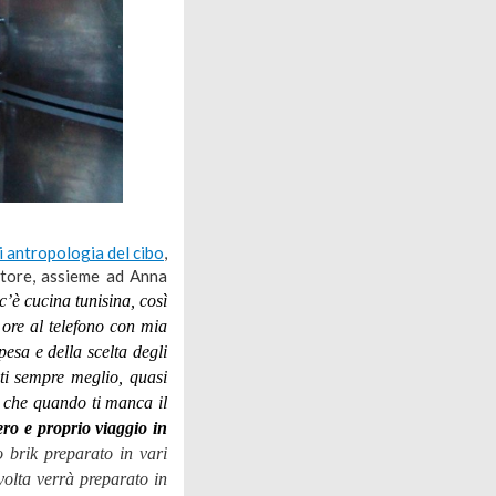
i antropologia del cibo
,
atore, assieme ad Anna
’è cucina tunisina, così
ore al telefono con mia
sa e della scelta degli
iti sempre meglio, quasi
o che quando ti manca il
ro e proprio viaggio in
 brik preparato in vari
volta verrà preparato in