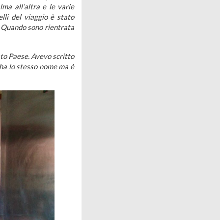
ma all’altra e le varie
lli del viaggio è stato
a. Quando sono rientrata
sto Paese. Avevo scritto
e ha lo stesso nome ma è