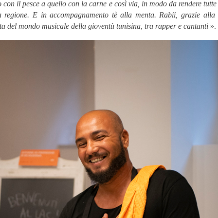
con il pesce a quello con la carne e così via, in modo da rendere tutte l
 regione. E in accompagnamento tè alla menta. Rabii, grazie alla s
rta del mondo musicale della gioventù tunisina, tra rapper e cantanti
».