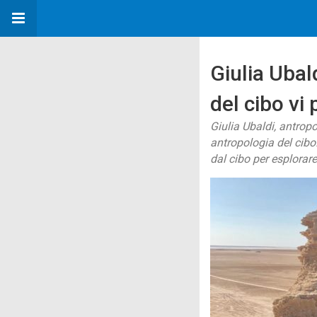
Giulia Ubal
del cibo vi 
Giulia Ubaldi, antropo
antropologia del cibo
dal cibo per esplorare