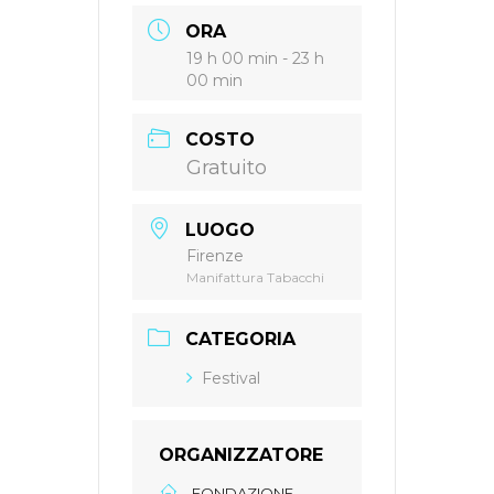
ORA
19 h 00 min - 23 h
00 min
COSTO
Gratuito
LUOGO
Firenze
Manifattura Tabacchi
CATEGORIA
Festival
ORGANIZZATORE
FONDAZIONE