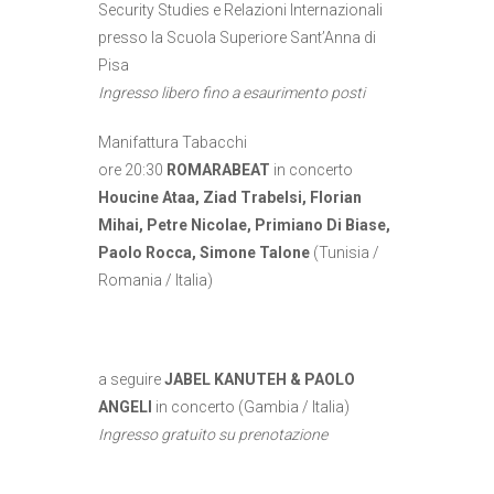
Security Studies e Relazioni Internazionali
presso la Scuola Superiore Sant’Anna di
Pisa
Ingresso libero fino a esaurimento posti
Manifattura Tabacchi
ore 20:30
ROMARABEAT
in concerto
Houcine Ataa, Ziad Trabelsi, Florian
Mihai, Petre Nicolae, Primiano Di Biase,
Paolo Rocca, Simone Talone
(Tunisia /
Romania / Italia)
a seguire
JABEL KANUTEH & PAOLO
ANGELI
in concerto (Gambia / Italia)
Ingresso gratuito su prenotazione