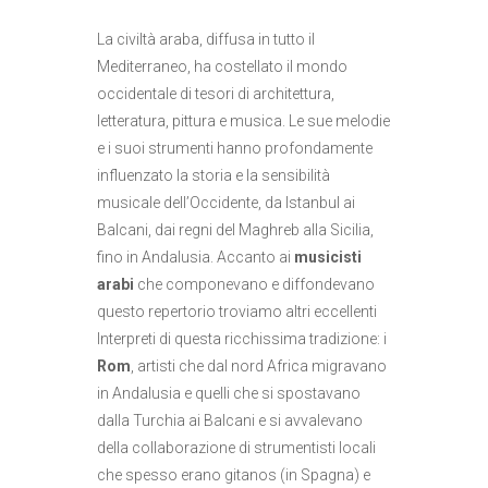
La civiltà araba, diffusa in tutto il
Mediterraneo, ha costellato il mondo
occidentale di tesori di architettura,
letteratura, pittura e musica. Le sue melodie
e i suoi strumenti hanno profondamente
influenzato la storia e la sensibilità
musicale dell’Occidente, da Istanbul ai
Balcani, dai regni del Maghreb alla Sicilia,
fino in Andalusia. Accanto ai
musicisti
arabi
che componevano e diffondevano
questo repertorio troviamo altri eccellenti
Interpreti di questa ricchissima tradizione: i
Rom
, artisti che dal nord Africa migravano
in Andalusia e quelli che si spostavano
dalla Turchia ai Balcani e si avvalevano
della collaborazione di strumentisti locali
che spesso erano gitanos (in Spagna) e