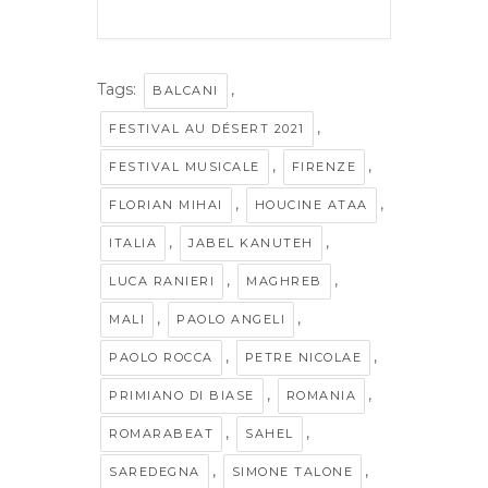
Tags:
,
BALCANI
,
FESTIVAL AU DÉSERT 2021
,
,
FESTIVAL MUSICALE
FIRENZE
,
,
FLORIAN MIHAI
HOUCINE ATAA
,
,
ITALIA
JABEL KANUTEH
,
,
LUCA RANIERI
MAGHREB
,
,
MALI
PAOLO ANGELI
,
,
PAOLO ROCCA
PETRE NICOLAE
,
,
PRIMIANO DI BIASE
ROMANIA
,
,
ROMARABEAT
SAHEL
,
,
SAREDEGNA
SIMONE TALONE