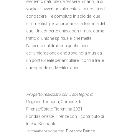
elemento naturale dell’essere umano, la cui
voglia di avventura alimenta la curiosità del
conoscere – è compiuto in solo dai due
strumentisti per approdare alla formula del
duo. Un concerto unico, con il mare come
tratto di unione spirituale, che mette
l’accento sul dramma quotidiano
dell’emigrazione e che trova nella musica
un ponte ideale per annullare i confini tra le
due sponde del Mediterraneo.
Progetto realizzato con il sostegno di
Regione Toscana, Comune di
Firenze/Estate Fiorentina 2021,
Fondazione CR Firenze con il contributo di
Intesa Sanpaolo
in collaborazione con
Florence Dance