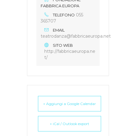
FABBRICA EUROPA
055
TELEFONO
365707
EMAIL
teatrodanza@fabbricaeuropa.net
SITO WEB
http://fabbricaeuropa.ne
t/
+ Aggiungi a Google Calendar
+ iCal / Outlook export