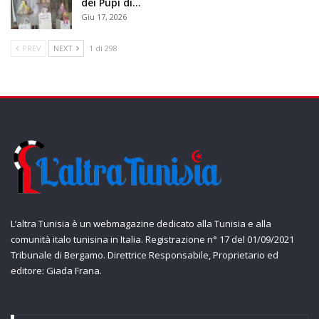
dei Pupi di…
Giu 17, 2026
PREV
NEXT
1 di 298
L’altra Tunisia è un webmagazine dedicato alla Tunisia e alla
comunità italo tunisina in Italia. Registrazione n° 17 del 01/09/2021
Tribunale di Bergamo. Direttrice Responsabile, Proprietario ed
editore: Giada Frana.