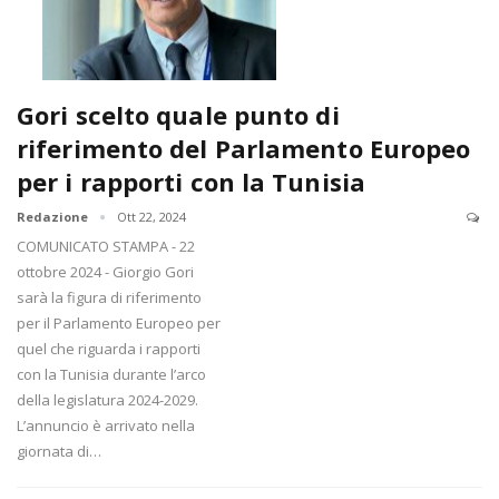
Gori scelto quale punto di
riferimento del Parlamento Europeo
per i rapporti con la Tunisia
Redazione
Ott 22, 2024
COMUNICATO STAMPA - 22
ottobre 2024 - Giorgio Gori
sarà la figura di riferimento
per il Parlamento Europeo per
quel che riguarda i rapporti
con la Tunisia durante l’arco
della legislatura 2024-2029.
L’annuncio è arrivato nella
giornata di…