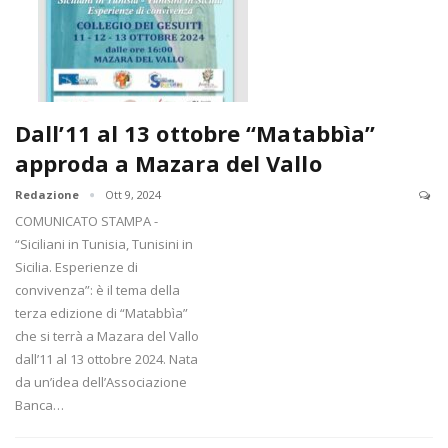
Dall’11 al 13 ottobre “Matabbìa”
approda a Mazara del Vallo
Redazione
Ott 9, 2024
COMUNICATO STAMPA -
“Siciliani in Tunisia, Tunisini in
Sicilia. Esperienze di
convivenza”: è il tema della
terza edizione di “Matabbìa”
che si terrà a Mazara del Vallo
dall’11 al 13 ottobre 2024. Nata
da un’idea dell’Associazione
Banca…