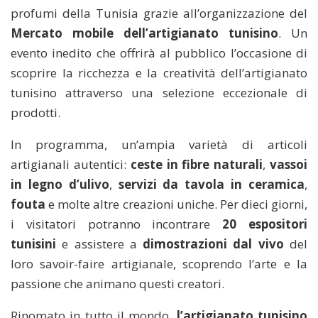
profumi della Tunisia grazie all’organizzazione del
Mercato mobile dell’artigianato tunisino
. Un
evento inedito che offrirà al pubblico l’occasione di
scoprire la ricchezza e la creatività dell’artigianato
tunisino attraverso una selezione eccezionale di
prodotti.
In programma, un’ampia varietà di articoli
artigianali autentici:
ceste in fibre naturali
,
vassoi
in legno d’ulivo
,
servizi da tavola in ceramica
,
fouta
e molte altre creazioni uniche. Per dieci giorni,
i visitatori potranno incontrare
20 espositori
tunisini
e assistere a
dimostrazioni dal vivo
del
loro savoir-faire artigianale, scoprendo l’arte e la
passione che animano questi creatori.
Rinomato in tutto il mondo,
l’artigianato tunisino