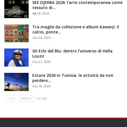
SEE DJERBA 2026: l’arte contemporanea come
tessuto di…
Ago 8, 2026
Tra maglie da collezione e album Kawarji: il
calcio, ponte…
Giu 24, 2026
Gli Echi del Blu: dentro l’universo di Hella
Louzir
Giu 21, 2026
Estate 2026 in Tunisia: le attività da non
perdere…
Giu 18, 2026
PREV
NEXT
1 di 298