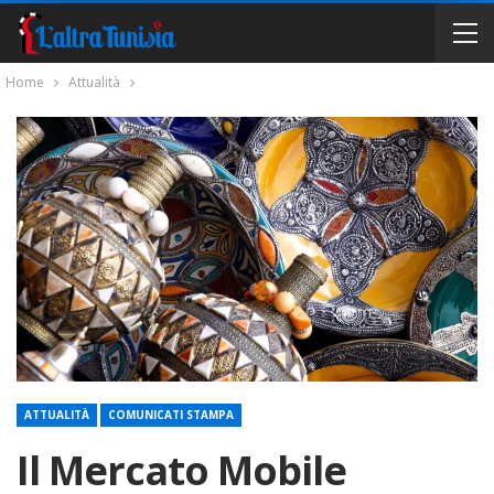
Home
Attualità
ATTUALITÀ
COMUNICATI STAMPA
Il Mercato Mobile