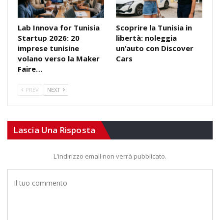
Lab Innova for Tunisia
Scoprire la Tunisia in
Startup 2026: 20
libertà: noleggia
imprese tunisine
un’auto con Discover
volano verso la Maker
Cars
Faire…
PREV
NEXT
Lascia Una Risposta
L'indirizzo email non verrà pubblicato.