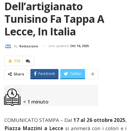
Dell’artigianato
Tunisino Fa Tappa A
Lecce, In Italia
Last updated
Ott 16, 2025
By
Redazione
774
Facebook
Twitter
Share
< 1
minuto
COMUNICATO STAMPA – Dal
17 al 26 ottobre 2025
,
Piazza Mazzini a Lecce
si animerà con i colori e i