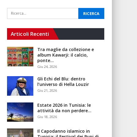
Articoli Recenti
Tra maglie da collezione e
album Kawarji: il calcio,
ponte…
Giu 24, 2026
Gli Echi del Blu: dentro
l’universo di Hella Louzir
Giu 21, 2026
Estate 2026 in Tunisia: le
attività da non perdere…
Giu 18, 2026
Il Capodanno islamico in
Tunisia: il Festival dei Pupi di…