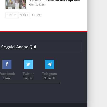
Giu 17, 2026
PREV
NEXT
1 di 298
Seguici Anche Qui
Facebook
Twitter
Telegram
Likes
Seguici
Gli iscritti