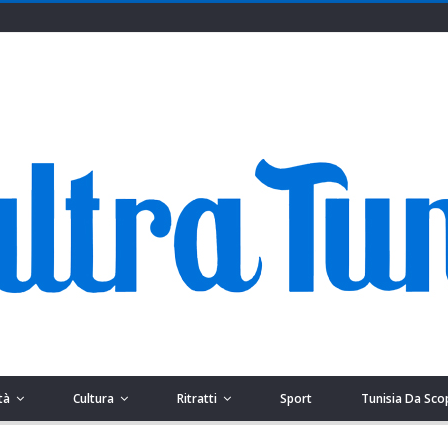
tà
Cultura
Ritratti
Sport
Tunisia Da Sco