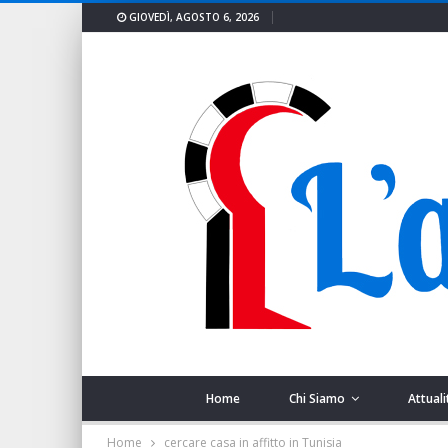
GIOVEDÌ, AGOSTO 6, 2026
Home
Chi Siamo
Attuali
Home
cercare casa in affitto in Tunisia