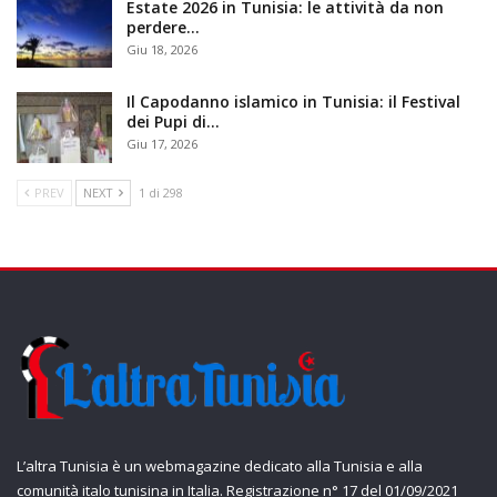
Estate 2026 in Tunisia: le attività da non
perdere…
Giu 18, 2026
Il Capodanno islamico in Tunisia: il Festival
dei Pupi di…
Giu 17, 2026
PREV
NEXT
1 di 298
L’altra Tunisia è un webmagazine dedicato alla Tunisia e alla
comunità italo tunisina in Italia. Registrazione n° 17 del 01/09/2021