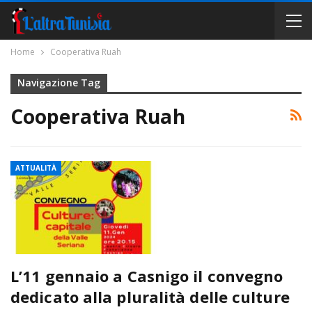
Home
Cooperativa Ruah
Navigazione Tag
Cooperativa Ruah
ATTUALITÀ
L’11 gennaio a Casnigo il convegno
dedicato alla pluralità delle culture