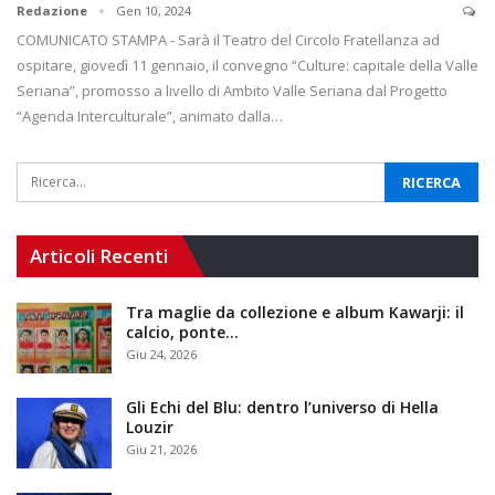
Redazione
Gen 10, 2024
COMUNICATO STAMPA - Sarà il Teatro del Circolo Fratellanza ad
ospitare, giovedì 11 gennaio, il convegno “Culture: capitale della Valle
Seriana”, promosso a livello di Ambito Valle Seriana dal Progetto
“Agenda Interculturale”, animato dalla…
Articoli Recenti
Tra maglie da collezione e album Kawarji: il
calcio, ponte…
Giu 24, 2026
Gli Echi del Blu: dentro l’universo di Hella
Louzir
Giu 21, 2026