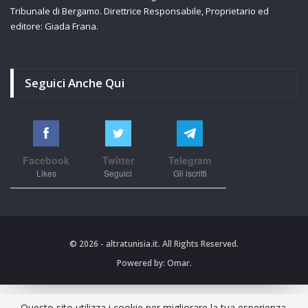
Tribunale di Bergamo. Direttrice Responsabile, Proprietario ed
editore: Giada Frana.
Seguici Anche Qui
Facebook
Twitter
Telegram
Likes
Seguici
Gli iscritti
© 2026 - altratunisia.it. All Rights Reserved.
Powered by:
Omar.
Questo sito utilizza i cookie per migliorare la tua esperienza.