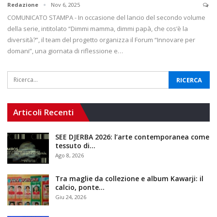
Redazione
Nov 6, 2025
COMUNICATO STAMPA - In occasione del lancio del secondo volume
della serie, intitolato “Dimmi mamma, dimmi papà, che cos’è la
diversità?”, il team del progetto organizza il Forum “Innovare per
domani”, una giornata di riflessione e…
Articoli Recenti
SEE DJERBA 2026: l’arte contemporanea come
tessuto di…
Ago 8, 2026
Tra maglie da collezione e album Kawarji: il
calcio, ponte…
Giu 24, 2026