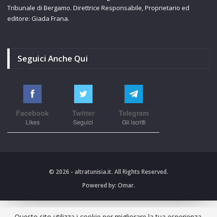
Tribunale di Bergamo. Direttrice Responsabile, Proprietario ed
editore: Giada Frana.
Seguici Anche Qui
Facebook
Twitter
Telegram
Likes
Seguici
Gli iscritti
© 2026 - altratunisia.it. All Rights Reserved.
Powered by:
Omar.
Questo sito utilizza i cookie per migliorare la tua esperienza.