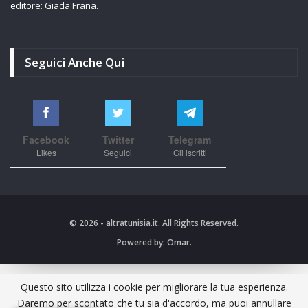
editore: Giada Frana.
Seguici Anche Qui
Facebook
Twitter
Telegram
Likes
Seguici
Gli iscritti
© 2026 - altratunisia.it. All Rights Reserved.
Powered by:
Omar.
Questo sito utilizza i cookie per migliorare la tua esperienza.
Daremo per scontato che tu sia d'accordo, ma puoi annullare