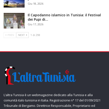
Giu 18, 2026
Il Capodanno islamico in Tunisia: il Festival
dei Pupi di…
Giu 17, 2026
PREV
NEXT
1 di 298
L’altra Tunisia è un webmagazine dedicato alla Tunisia e alla
comunità italo tunisina in Italia. Registrazione n° 17 del 01/09/2021
Tribunale di Bergamo. Direttrice Responsabile, Proprietario ed