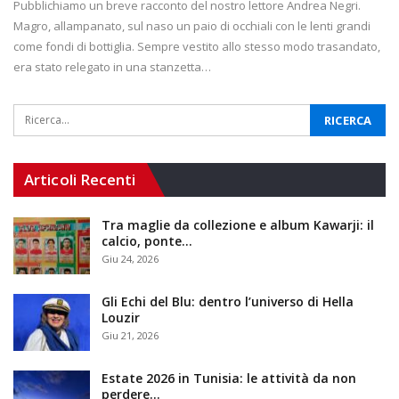
Pubblichiamo un breve racconto del nostro lettore Andrea Negri.
Magro, allampanato, sul naso un paio di occhiali con le lenti grandi
come fondi di bottiglia. Sempre vestito allo stesso modo trasandato,
era stato relegato in una stanzetta…
Articoli Recenti
Tra maglie da collezione e album Kawarji: il
calcio, ponte…
Giu 24, 2026
Gli Echi del Blu: dentro l’universo di Hella
Louzir
Giu 21, 2026
Estate 2026 in Tunisia: le attività da non
perdere…