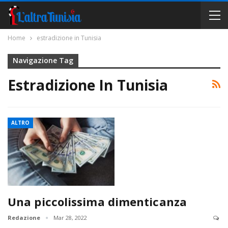
Home
estradizione in Tunisia
Navigazione Tag
Estradizione In Tunisia
ALTRO
Una piccolissima dimenticanza
Redazione
Mar 28, 2022