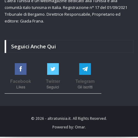
L’altra Tunisia è un webmagazine dedicato alla Tunisia e alla
comunità italo tunisina in Italia. Registrazione n° 17 del 01/09/2021
Tribunale di Bergamo. Direttrice Responsabile, Proprietario ed
editore: Giada Frana.
Seguici Anche Qui
Facebook
Twitter
Telegram
Likes
Seguici
Gli iscritti
© 2026 - altratunisia.it. All Rights Reserved.
Powered by:
Omar.