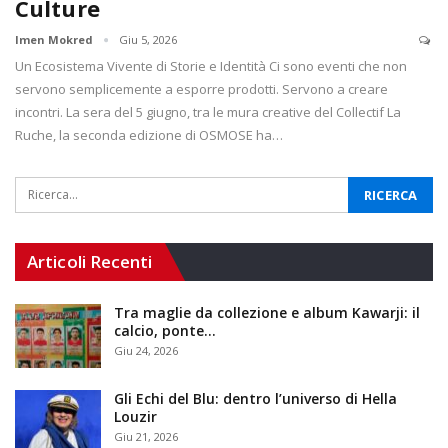
Culture
Imen Mokred
Giu 5, 2026
Un Ecosistema Vivente di Storie e Identità Ci sono eventi che non
servono semplicemente a esporre prodotti. Servono a creare
incontri. La sera del 5 giugno, tra le mura creative del Collectif La
Ruche, la seconda edizione di OSMOSE ha…
Articoli Recenti
Tra maglie da collezione e album Kawarji: il
calcio, ponte…
Giu 24, 2026
Gli Echi del Blu: dentro l’universo di Hella
Louzir
Giu 21, 2026