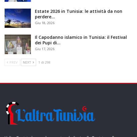
Estate 2026 in Tunisia: le attività da non
perdere…
Giu 18, 2026
Il Capodanno islamico in Tunisia: il Festival
dei Pupi di…
Giu 17, 2026
PREV
NEXT
1 di 298