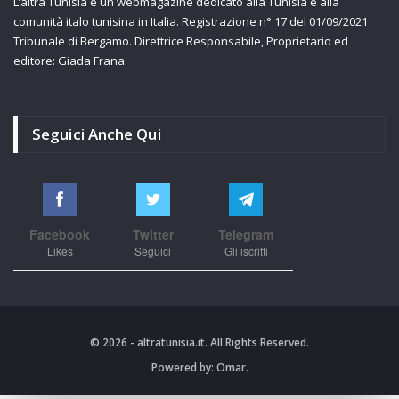
L’altra Tunisia è un webmagazine dedicato alla Tunisia e alla
comunità italo tunisina in Italia. Registrazione n° 17 del 01/09/2021
Tribunale di Bergamo. Direttrice Responsabile, Proprietario ed
editore: Giada Frana.
Seguici Anche Qui
Facebook
Twitter
Telegram
Likes
Seguici
Gli iscritti
© 2026 - altratunisia.it. All Rights Reserved.
Powered by:
Omar.