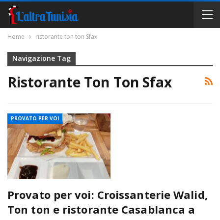
Home
ristorante ton ton Sfax
Navigazione Tag
Ristorante Ton Ton Sfax
PROVATO PER VOI
Provato per voi: Croissanterie Walid,
Ton ton e ristorante Casablanca a