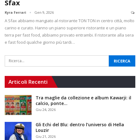
Sfax
Kyra Ferrari
Gen 9, 2026
A Sfax abbiamo mangiato al ristorante TON TON in centro città, molto
carino e curato. Hanno un piano superiore ristorante e un piano
terra per fast food, abbiamo provato entrambi. Il ristorante alla sera
e fast food qualche giorno più tardi…
Articoli Recenti
Tra maglie da collezione e album Kawarji: il
calcio, ponte…
Giu 24, 2026
Gli Echi del Blu: dentro l’universo di Hella
Louzir
Giu 21, 2026