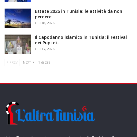
Estate 2026 in Tunisia: le attività da non
perdere…
Giu 18, 2026
Il Capodanno islamico in Tunisia: il Festival
dei Pupi di…
Giu 17, 2026
PREV
NEXT
1 di 298