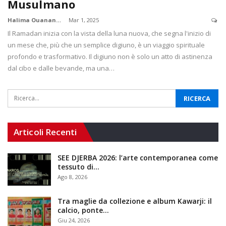
Musulmano
Halima Ouanane
Mar 1, 2025
Il Ramadan inizia con la vista della luna nuova, che segna l'inizio di
un mese che, più che un semplice digiuno, è un viaggio spirituale
profondo e trasformativo. Il digiuno non è solo un atto di astinenza
dal cibo e dalle bevande, ma una…
Articoli Recenti
SEE DJERBA 2026: l’arte contemporanea come
tessuto di…
Ago 8, 2026
Tra maglie da collezione e album Kawarji: il
calcio, ponte…
Giu 24, 2026