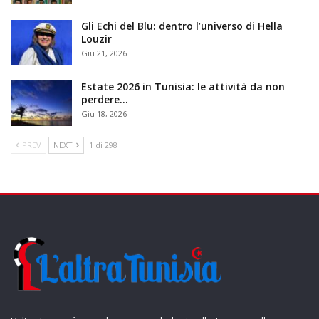
Gli Echi del Blu: dentro l’universo di Hella
Louzir
Giu 21, 2026
Estate 2026 in Tunisia: le attività da non
perdere…
Giu 18, 2026
PREV
NEXT
1 di 298