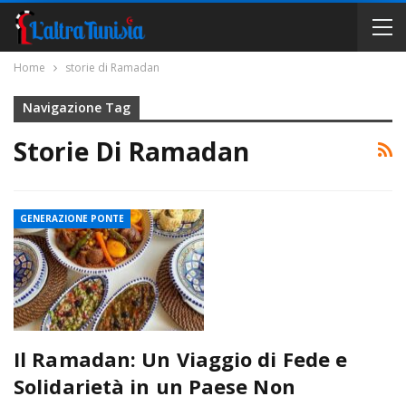
Home
storie di Ramadan
Navigazione Tag
Storie Di Ramadan
GENERAZIONE PONTE
Il Ramadan: Un Viaggio di Fede e
Solidarietà in un Paese Non