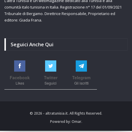
L’altra Tunisia è un webmagazine dedicato alla Tunisia e alla
comunità italo tunisina in Italia. Registrazione n° 17 del 01/09/2021
Tribunale di Bergamo. Direttrice Responsabile, Proprietario ed
editore: Giada Frana.
Seguici Anche Qui
Facebook
Twitter
Telegram
Likes
Seguici
Gli iscritti
© 2026 - altratunisia.it. All Rights Reserved.
Powered by:
Omar.