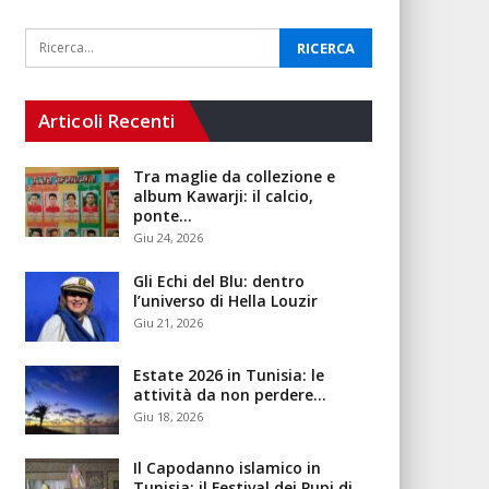
Articoli Recenti
Tra maglie da collezione e
album Kawarji: il calcio,
ponte…
Giu 24, 2026
Gli Echi del Blu: dentro
l’universo di Hella Louzir
Giu 21, 2026
Estate 2026 in Tunisia: le
attività da non perdere…
Giu 18, 2026
Il Capodanno islamico in
Tunisia: il Festival dei Pupi di…