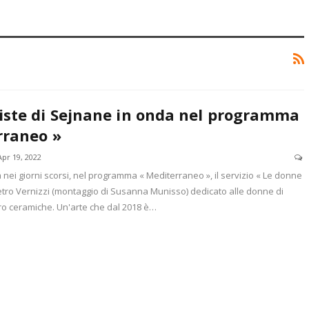
iste di Sejnane in onda nel programma
rraneo »
Apr 19, 2022
 nei giorni scorsi, nel programma « Mediterraneo », il servizio « Le donne
 Pietro Vernizzi (montaggio di Susanna Munisso) dedicato alle donne di
oro ceramiche. Un'arte che dal 2018 è…