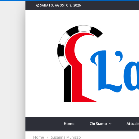
SABATO, AGOSTO 8, 2026
Home
Chi Siamo
Attuali
Home
Susanna Munisso