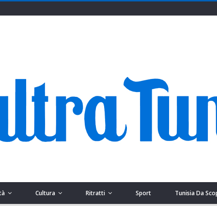
tà
Cultura
Ritratti
Sport
Tunisia Da Sco