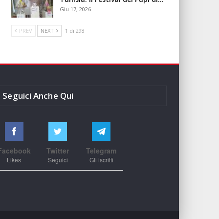
Giu 17, 2026
PREV
NEXT
1 di 298
Seguici Anche Qui
Facebook
Twitter
Telegram
Likes
Seguici
Gli iscritti