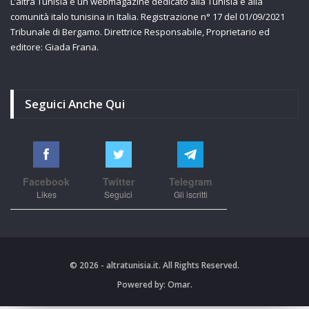
L’altra Tunisia è un webmagazine dedicato alla Tunisia e alla
comunità italo tunisina in Italia. Registrazione n° 17 del 01/09/2021
Tribunale di Bergamo. Direttrice Responsabile, Proprietario ed
editore: Giada Frana.
Seguici Anche Qui
Facebook
Twitter
Telegram
Likes
Seguici
Gli iscritti
© 2026 - altratunisia.it. All Rights Reserved.
Powered by:
Omar.