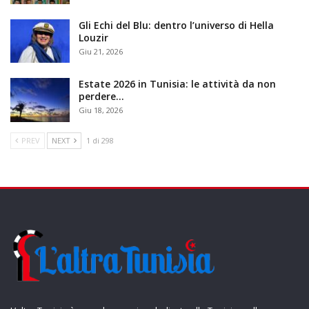
Gli Echi del Blu: dentro l’universo di Hella
Louzir
Giu 21, 2026
Estate 2026 in Tunisia: le attività da non
perdere…
Giu 18, 2026
PREV
NEXT
1 di 298