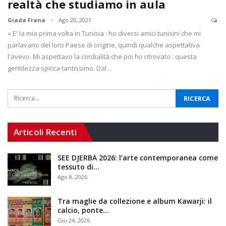
realtà che studiamo in aula
Giada Frana
Ago 20, 2021
« E' la mia prima volta in Tunisia : ho diversi amici tunisini che mi
parlavano del loro Paese di origine, quindi qualche aspettativa
l'avevo. Mi aspettavo la cordialità che poi ho ritrovato : questa
gentilezza spicca tantissimo. Dal…
Articoli Recenti
SEE DJERBA 2026: l’arte contemporanea come
tessuto di…
Ago 8, 2026
Tra maglie da collezione e album Kawarji: il
calcio, ponte…
Giu 24, 2026