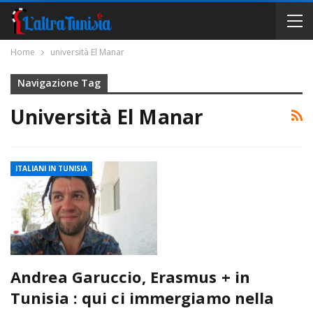
Home
università El Manar
Navigazione Tag
Università El Manar
ITALIANI IN TUNISIA
Andrea Garuccio, Erasmus + in
Tunisia : qui ci immergiamo nella