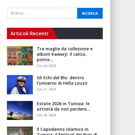
Articoli Recenti
Tra maglie da collezione e
album Kawarji: il calcio,
ponte…
Giu 24, 2026
Gli Echi del Blu: dentro
l’universo di Hella Louzir
Giu 21, 2026
Estate 2026 in Tunisia: le
attività da non perdere…
Giu 18, 2026
Il Capodanno islamico in
Tunisia: il Festival dei Pupi di…