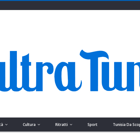
tà
Cultura
Ritratti
Sport
Tunisia Da Sco