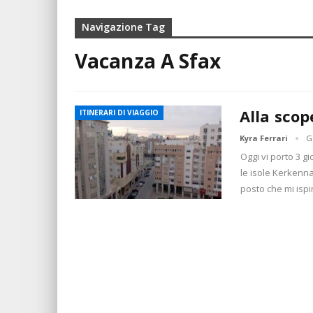
Navigazione Tag
Vacanza A Sfax
Alla scop
ITINERARI DI VIAGGIO
Kyra Ferrari
G
Oggi vi porto 3 g
le isole Kerkenna
posto che mi isp