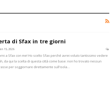
erta di Sfax in tre giorni
en 15, 2026
iorni a Sfax con me! Ho scelto Sfax perché avrei voluto tantissimo vedere
h, da qui la scelta di questa città come base: non ho trovato nessun
irasse per soggiornare direttamente sull'isola…