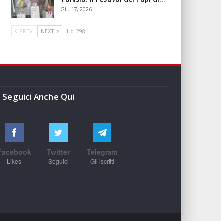
Giu 17, 2026
PREV
NEXT
1 di 298
Seguici Anche Qui
Facebook
Twitter
Telegram
Likes
Seguici
Gli iscritti