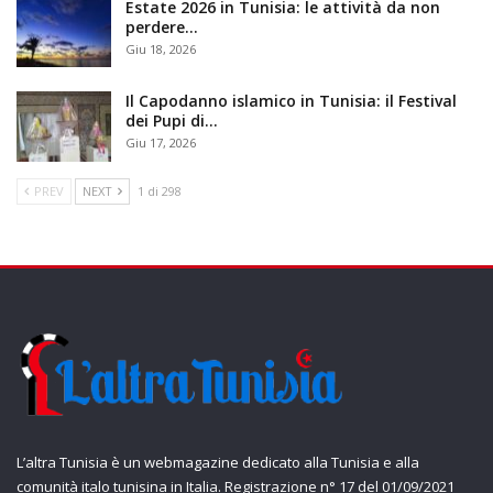
Estate 2026 in Tunisia: le attività da non
perdere…
Giu 18, 2026
Il Capodanno islamico in Tunisia: il Festival
dei Pupi di…
Giu 17, 2026
PREV
NEXT
1 di 298
L’altra Tunisia è un webmagazine dedicato alla Tunisia e alla
comunità italo tunisina in Italia. Registrazione n° 17 del 01/09/2021