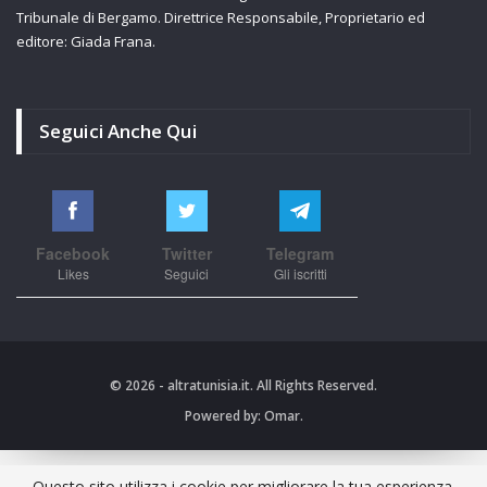
Tribunale di Bergamo. Direttrice Responsabile, Proprietario ed
editore: Giada Frana.
Seguici Anche Qui
Facebook
Twitter
Telegram
Likes
Seguici
Gli iscritti
© 2026 - altratunisia.it. All Rights Reserved.
Powered by:
Omar.
Questo sito utilizza i cookie per migliorare la tua esperienza.