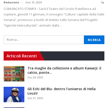
Redazione
Gen 10, 2024
COMUNICATO STAMPA - Sarà il Teatro del Circolo Fratellanza ad
ospitare, giovedì 11 gennaio, il convegno “Culture: capitale della Valle
Seriana”, promosso a livello di Ambito Valle Seriana dal Progetto
“Agenda Interculturale”, animato dalla…
Articoli Recenti
Tra maglie da collezione e album Kawarji: il
calcio, ponte…
Giu 24, 2026
Gli Echi del Blu: dentro l’universo di Hella
Louzir
Giu 21, 2026