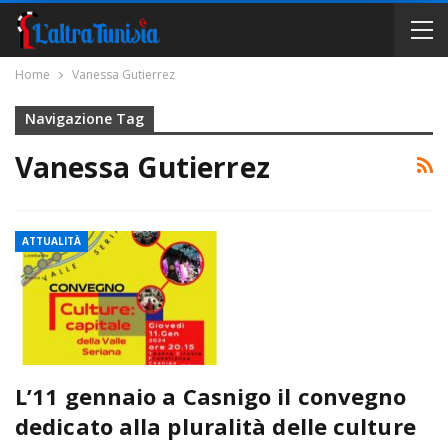
Home
Vanessa Gutierrez
Navigazione Tag
Vanessa Gutierrez
ATTUALITÀ
L’11 gennaio a Casnigo il convegno
dedicato alla pluralità delle culture