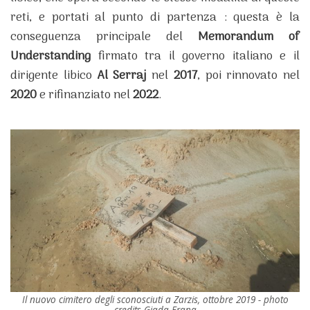
reti, e portati al punto di partenza : questa è la
conseguenza principale del
Memorandum of
Understanding
firmato tra il governo italiano e il
dirigente libico
Al Serraj
nel
2017
, poi rinnovato nel
2020
e rifinanziato nel
2022
.
Il nuovo cimitero degli sconosciuti a Zarzis, ottobre 2019 - photo
credits Giada Frana