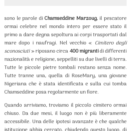
sono le parole di
Chamseddine Marzoug
, il pescatore
ormai celebre nel mondo intero per essere stato il
primo a dare degna sepoltura ai corpi trasportati dal
mare dopo i naufragi. Nel vecchio «
Cimitero degli
sconosciuti
» riposano circa
400 migranti
di differenti
nazionalità e religione, seppelliti su due livelli di terra.
Tutte le piccole pietre tombali restano senza nome.
Tutte tranne una, quella di RoseMary, una giovane
Nigeriana che è stata identificata e sulla cui tomba
Chamseddine posa regolarmente un fiore.
Quando arriviamo, troviamo il piccolo cimitero ormai
chiuso. Da due mesi, il luogo non è più liberamente
accessibile. Una delle ipotesi avanzate è che qualche
istituzione abbia cercato, chiudendo questo luogo, di