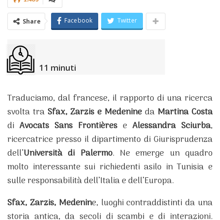
Facebook
Twitter
Share
11
minuti
Traduciamo, dal francese, il
rapporto di una ricerca
svolta tra
Sfax, Zarzis e Medenine
da
Martina Costa
di
Avocats Sans Frontières
e
Alessandra Sciurba
,
ricercatrice presso il dipartimento di Giurisprudenza
dell’
Università di Palermo
. Ne emerge un quadro
molto interessante sui richiedenti asilo in Tunisia e
sulle responsabilità dell’Italia e dell’Europa.
Sfax, Zarzis, Medenin
e, luoghi contraddistinti da una
storia antica, da secoli di scambi e di interazioni.