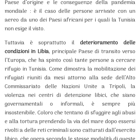
Paese d’origine e le conseguenze della pandemia
mondiale : è il caso delle persone arrivate con un
aereo da uno dei Paesi africani per i quali la Tunisia
non esige il visto.
Tuttavia è soprattutto il
deterioramento delle
condizioni in Libia
, principale Paese di transito verso
l’Europa, che ha spinto così tante persone a cercare
rifugio in Tunisia. Come dimostra la mobilitazione dei
rifugiati riuniti da mesi attorno alla sede dell’Alto
Commissariato delle Nazioni Unite a Tripoli, la
violenza nei centri di detenzione libici, che siano
governamentali o informali, è sempre più
insostenibile. Coloro che tentano di sfuggire agli abusi
e alla tortura prendendo la via del mare dopo essersi
rivolti a delle reti criminali sono catturati dall’esercito
libico, che opera secondo le stesse modalità di queste