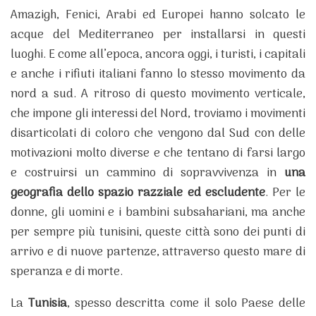
Amazigh, Fenici, Arabi ed Europei hanno solcato le
acque del Mediterraneo per installarsi in questi
luoghi. E come all’epoca, ancora oggi, i turisti, i capitali
e anche i rifiuti italiani fanno lo stesso movimento da
nord a sud. A ritroso di questo movimento verticale,
che impone gli interessi del Nord, troviamo i movimenti
disarticolati di coloro che vengono dal Sud con delle
motivazioni molto diverse e che tentano di farsi largo
e costruirsi un cammino di sopravvivenza in
una
geografia dello spazio razziale ed escludente
. Per le
donne, gli uomini e i bambini subsahariani, ma anche
per sempre più tunisini, queste città sono dei punti di
arrivo e di nuove partenze, attraverso questo mare di
speranza e di morte.
La
Tunisia
, spesso descritta come il solo Paese delle