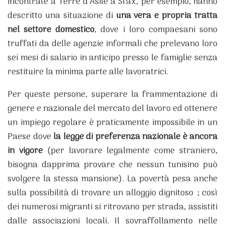
incontrate a Terre d’Asile a Sfax, per esempio, hanno
descritto una situazione di
una vera e propria tratta
nel settore domestico
, dove i loro compaesani sono
truffati da delle agenzie informali che prelevano loro
sei mesi di salario in anticipo presso le famiglie senza
restituire la minima parte alle lavoratrici.
Per queste persone, superare la frammentazione di
genere e nazionale del mercato del lavoro ed ottenere
un impiego regolare è praticamente impossibile in un
Paese dove
la legge di preferenza nazionale è ancora
in vigore
(per lavorare legalmente come straniero,
bisogna dapprima provare che nessun tunisino può
svolgere la stessa mansione). La povertà pesa anche
sulla possibilità di trovare un alloggio dignitoso ; così
dei numerosi migranti si ritrovano per strada, assistiti
dalle associazioni locali. Il sovraffollamento nelle