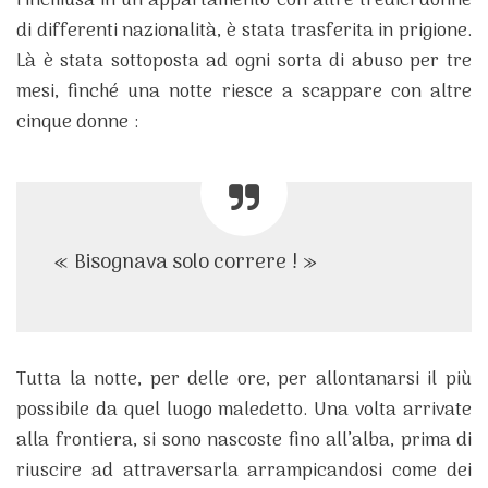
rinchiusa in un appartamento con altre tredici donne
di differenti nazionalità, è stata trasferita in prigione.
Là è stata sottoposta ad ogni sorta di abuso per tre
mesi, finché una notte riesce a scappare con altre
cinque donne :
« Bisognava solo correre ! »
Tutta la notte, per delle ore, per allontanarsi il più
possibile da quel luogo maledetto. Una volta arrivate
alla frontiera, si sono nascoste fino all’alba, prima di
riuscire ad attraversarla arrampicandosi come dei