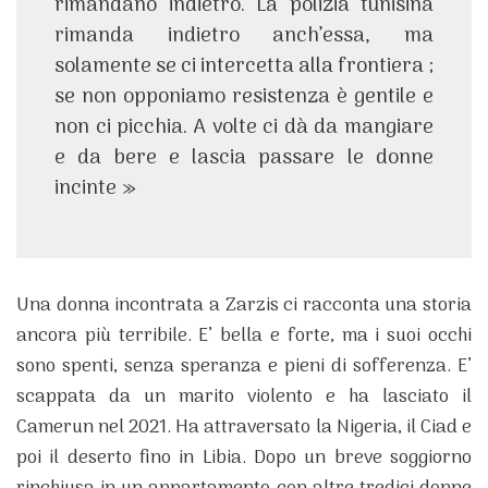
rimandano indietro. La polizia tunisina
rimanda indietro anch’essa, ma
solamente se ci intercetta alla frontiera ;
se non opponiamo resistenza è gentile e
non ci picchia. A volte ci dà da mangiare
e da bere e lascia passare le donne
incinte »
Una donna incontrata a Zarzis ci racconta una storia
ancora più terribile. E’ bella e forte, ma i suoi occhi
sono spenti, senza speranza e pieni di sofferenza. E’
scappata da un marito violento e ha lasciato il
Camerun nel 2021. Ha attraversato la Nigeria, il Ciad e
poi il deserto fino in Libia. Dopo un breve soggiorno