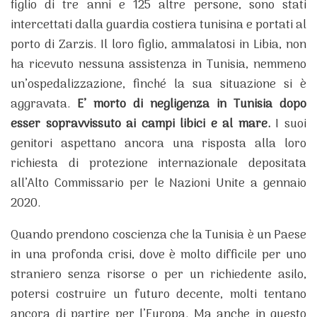
figlio di tre anni e 125 altre persone, sono stati
intercettati dalla guardia costiera tunisina e portati al
porto di Zarzis. Il loro figlio, ammalatosi in Libia, non
ha ricevuto nessuna assistenza in Tunisia, nemmeno
un’ospedalizzazione, finché la sua situazione si è
aggravata.
E’ morto di negligenza in Tunisia dopo
esser sopravvissuto ai campi libici e al mare.
I suoi
genitori aspettano ancora una risposta alla loro
richiesta di protezione internazionale depositata
all’Alto Commissario per le Nazioni Unite a gennaio
2020.
Quando prendono coscienza che la Tunisia è un Paese
in una profonda crisi, dove è molto difficile per uno
straniero senza risorse o per un richiedente asilo,
potersi costruire un futuro decente, molti tentano
ancora di partire per l’Europa. Ma anche in questo