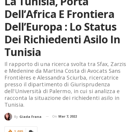
La Tunisia, Porta
Dell’Africa E Frontiera
Dell’Europa : Lo Status
Dei Richiedenti Asilo In
Tunisia
Il rapporto di una ricerca svolta tra Sfax, Zarzis
e Medenine da Martina Costa di Avocats Sans
Frontières e Alessandra Sciurba, ricercatrice
presso il dipartimento di Giurisprudenza
dell'Università di Palermo, in cui si analizza e
racconta la situazione dei richiedenti asilo in
Tunisia.
On
Mar 7, 2022
By
Giada Frana
1.485