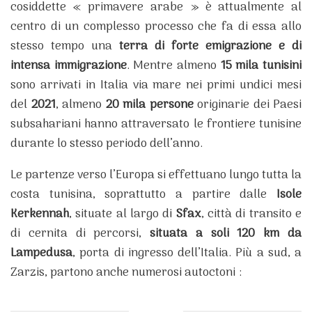
cosiddette « primavere arabe » è attualmente al
centro di un complesso processo che fa di essa allo
stesso tempo una
terra di forte emigrazione e di
intensa immigrazione
. Mentre almeno
15 mila tunisini
sono arrivati in Italia via mare nei primi undici mesi
del
2021
, almeno
20 mila persone
originarie dei Paesi
subsahariani hanno attraversato le frontiere tunisine
durante lo stesso periodo dell’anno.
Le partenze verso l’Europa si effettuano lungo tutta la
costa tunisina, soprattutto a partire dalle
Isole
Kerkennah
, situate al largo di
Sfax
, città di transito e
di cernita di percorsi,
situata a soli 120 km da
Lampedusa
, porta di ingresso dell’Italia. Più a sud, a
Zarzis, partono anche numerosi autoctoni :