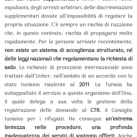
espulsioni, degli arresti arbitrari, delle discriminazioni
supplementari dovute all’impossibilità di regolare la
propria situazione. C’è sempre un rischio di razzismo
che, in questo contesto, rischia di propagarsi molto
rapidamente. Per le persone arrivate recentemente,
non esiste un sistema di accoglienza strutturato, né
delle leggi nazionali che regolamentano la richiesta di
asilo
. Le richieste di protezione internazionale sono
trattate dall’Unhcr, nell’ambito di un accordo con lo
stato tunisino risalente al
2011
. La Tunisia ha
subappaltato il servizio a questo organismo dell’Onu,
il quale delega a sua volta le gestione della
registrazione delle domande al
CTR
, il Consiglio
tunisino per i rifugiati. Ne consegue
un’estrema
lentezza nelle procedure, una profonda
inadeguatezza dei servizi di sostegno offerti
. Anche