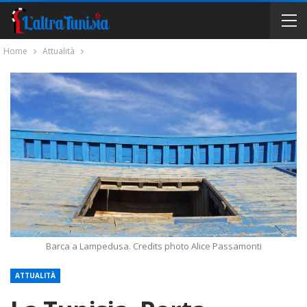
Home
Attualità
Barca a Lampedusa. Credits photo Alice Passamonti
ATTUALITÀ