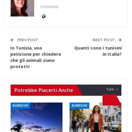
Comments
PREV POST
NEXT POST
In Tunisia, una
Quanti sono i tunisini
petizione per chiedere
in Italia?
che gli animali siano
protetti
Potrebbe Piacerti Anche
Tutti
RUBRICHE
RUBRICHE