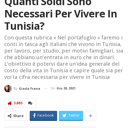
Quanti Soldi Sono
Necessari Per Vivere In
Tunisia?
Con questa rubrica « Nel portafoglio » faremo i
conti in tasca agli italiani che vivono in Tunisia,
per lavoro, per studio, per motivi famigliari, sia
che abbiano un'entrata in euro che in dinari.
L'obiettivo è potervi dare un'idea generale del
costo della vita in Tunisia e capire quale sia per
voi la cifra necessaria per vivere in Tunisia
On
Giu 28, 2021
By
Giada Frana
3.865
Facebook
Twitter
Share