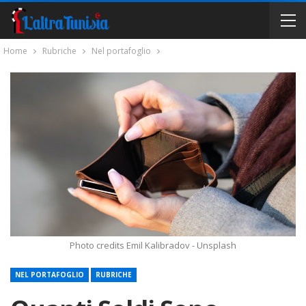
Home
Rubriche
Nel portafoglio
Photo credits Emil Kalibradov - Unsplash
NEL PORTAFOGLIO
RUBRICHE