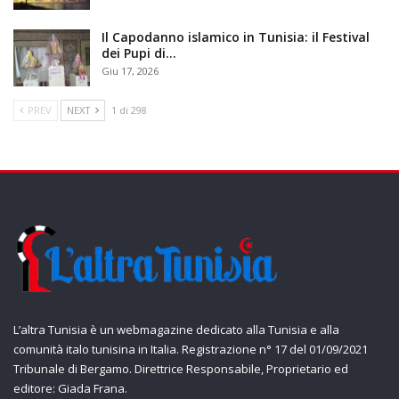
Il Capodanno islamico in Tunisia: il Festival
dei Pupi di…
Giu 17, 2026
PREV
NEXT
1 di 298
L’altra Tunisia è un webmagazine dedicato alla Tunisia e alla
comunità italo tunisina in Italia. Registrazione n° 17 del 01/09/2021
Tribunale di Bergamo. Direttrice Responsabile, Proprietario ed
editore: Giada Frana.