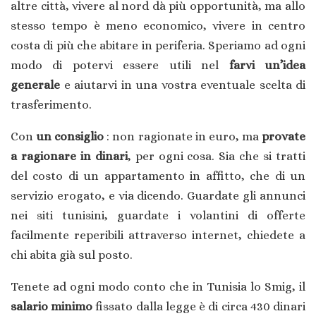
altre città, vivere al nord dà più opportunità, ma allo
stesso tempo è meno economico, vivere in centro
costa di più che abitare in periferia. Speriamo ad ogni
modo di potervi essere utili nel
farvi un’idea
generale
e aiutarvi in una vostra eventuale scelta di
trasferimento.
Con
un consiglio
: non ragionate in euro, ma
provate
a ragionare in dinari
, per ogni cosa. Sia che si tratti
del costo di un appartamento in affitto, che di un
servizio erogato, e via dicendo. Guardate gli annunci
nei siti tunisini, guardate i volantini di offerte
facilmente reperibili attraverso internet, chiedete a
chi abita già sul posto.
Tenete ad ogni modo conto che in Tunisia lo Smig, il
salario minimo
fissato dalla legge è di circa 430 dinari