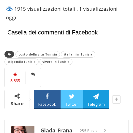
1915 visualizzazioni totali
, 1 visualizzazioni
oggi
Casella dei commenti di Facebook
costo della vita Tunisia
italiani in Tunisia
stipendio tunisia
vivere in Tunisia
3.865
Share
Facebook
Twitter
Telegram
Giada Frana
255 Posts
2