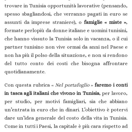
trovare in Tunisia opportunità lavorative (pensando,
spesso sbagliandosi, che verranno pagati in euro se
assunti da imprese straniere), o
famiglie « miste »
,
formate perlopiù da donne italiane e uomini tunisini,
che hanno vissuto la Tunisia solo in vacanza, o il cui
partner tunisino non vive ormai da anni nel Paese e
non ha più il polso della situazione, e non si rendono
del tutto conto dei costi che bisogna affrontare
quotidianamente.
Con questa rubrica «
Nel portafoglio
»
faremo i conti
in tasca agli italiani che vivono in Tunisia
, per lavoro,
per studio, per motivi famigliari, sia che abbiano
un’entrata in euro che in dinari. L’obiettivo è potervi
dare un’idea generale del costo della vita in Tunisia.
Come in tutti i Paesi, la capitale è più cara rispetto ad