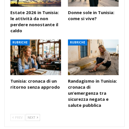
Estate 2026 in Tunisia:
Donne sole in Tunisia:
le attività da non
come si vive?
perdere nonostante il
caldo
RUBRICHE
RUBRICHE
Tunisia: cronaca di un
Randagismo in Tunisia:
ritorno senza approdo
cronaca di
un’emergenza tra
sicurezza negata e
salute pubblica
PREV
NEXT