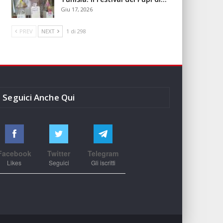
Giu 17, 2026
PREV
NEXT
1 di 298
Seguici Anche Qui
Facebook
Twitter
Telegram
Likes
Seguici
Gli iscritti