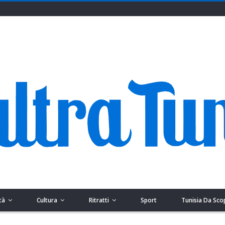
tà
Cultura
Ritratti
Sport
Tunisia Da Sco