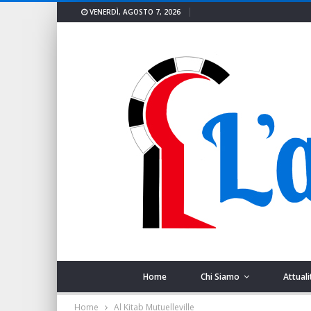
VENERDÌ, AGOSTO 7, 2026
Home
Chi Siamo
Attuali
Home
Al Kitab Mutuelleville