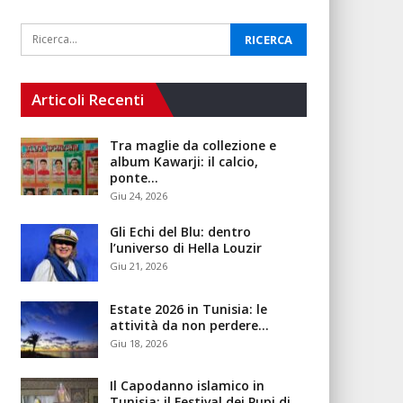
Articoli Recenti
Tra maglie da collezione e
album Kawarji: il calcio,
ponte…
Giu 24, 2026
Gli Echi del Blu: dentro
l’universo di Hella Louzir
Giu 21, 2026
Estate 2026 in Tunisia: le
attività da non perdere…
Giu 18, 2026
Il Capodanno islamico in
Tunisia: il Festival dei Pupi di…