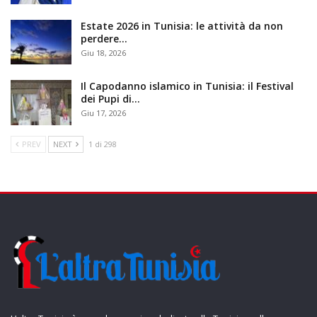
Estate 2026 in Tunisia: le attività da non
perdere…
Giu 18, 2026
Il Capodanno islamico in Tunisia: il Festival
dei Pupi di…
Giu 17, 2026
PREV
NEXT
1 di 298