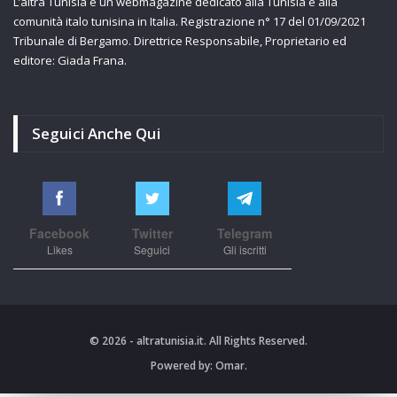
L’altra Tunisia è un webmagazine dedicato alla Tunisia e alla
comunità italo tunisina in Italia. Registrazione n° 17 del 01/09/2021
Tribunale di Bergamo. Direttrice Responsabile, Proprietario ed
editore: Giada Frana.
Seguici Anche Qui
Facebook
Twitter
Telegram
Likes
Seguici
Gli iscritti
© 2026 - altratunisia.it. All Rights Reserved.
Powered by:
Omar.