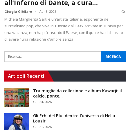
all’Inferno di Dante, a cura…
Giorgia Gibilaro
Apr 8, 2026
Michela Margherita Sarti è un’artista italiana, esponente del
surrealismo pop, che vive in Tunisia dal 1996. Arrivata in Tunisia per
una vacanza, non ha più lasciato il Paese, con il quale ha dichiarato
di avere "una relazione d’amore senza…
Articoli Recenti
Tra maglie da collezione e album Kawarji: il
calcio, ponte…
Giu 24, 2026
Gli Echi del Blu: dentro l’universo di Hella
Louzir
Giu 21, 2026