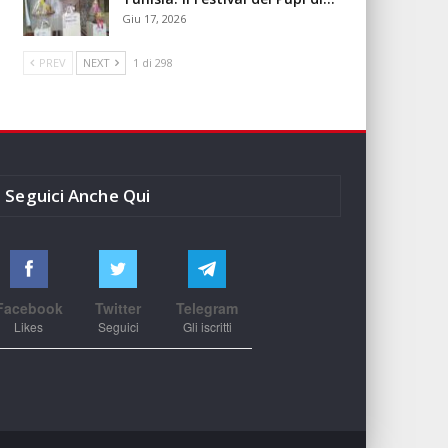
Giu 17, 2026
PREV
NEXT
1 di 298
Seguici Anche Qui
Facebook
Twitter
Telegram
Likes
Seguici
Gli iscritti