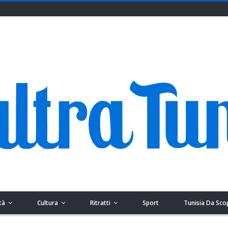
tà
Cultura
Ritratti
Sport
Tunisia Da Sco