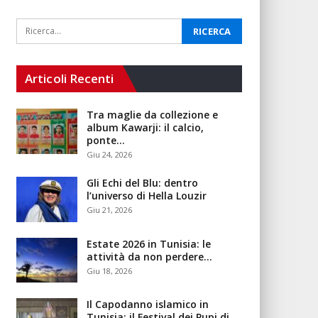
Articoli Recenti
Tra maglie da collezione e
album Kawarji: il calcio,
ponte…
Giu 24, 2026
Gli Echi del Blu: dentro
l’universo di Hella Louzir
Giu 21, 2026
Estate 2026 in Tunisia: le
attività da non perdere…
Giu 18, 2026
Il Capodanno islamico in
Tunisia: il Festival dei Pupi di…