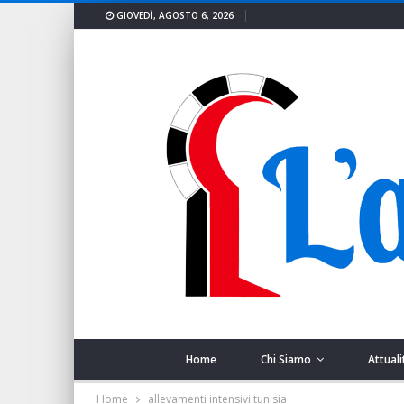
GIOVEDÌ, AGOSTO 6, 2026
Home
Chi Siamo
Attuali
Home
allevamenti intensivi tunisia