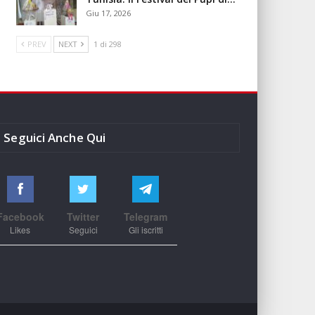
Giu 17, 2026
PREV
NEXT
1 di 298
Seguici Anche Qui
Facebook
Twitter
Telegram
Likes
Seguici
Gli iscritti