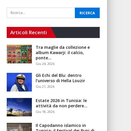
Articoli Recenti
Tra maglie da collezione e
album Kawarji: il calcio,
ponte…
Giu 24, 2026
Gli Echi del Blu: dentro
l’universo di Hella Louzir
Giu 21, 2026
Estate 2026 in Tunisia: le
attività da non perdere…
Giu 18, 2026
Il Capodanno islamico in
Tunisia: il Festival dei Pupi di…