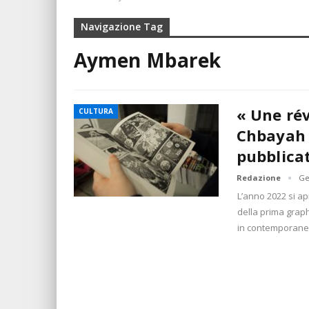
Navigazione Tag
Aymen Mbarek
« Une rév
CULTURA
Chbayah 
pubblica
Redazione
Ge
L’anno 2022 si ap
della prima graphi
in contemporane