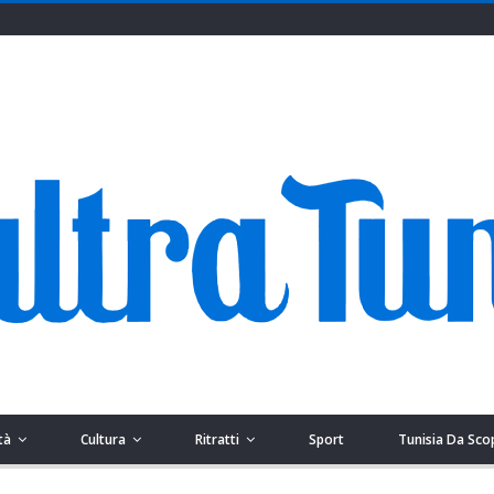
tà
Cultura
Ritratti
Sport
Tunisia Da Sco