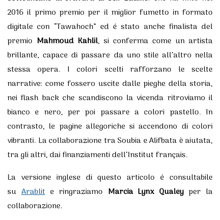
2016 il primo premio per il miglior fumetto in formato
digitale con “Tawahoch” ed é stato anche finalista del
premio
Mahmoud Kahlil
, si conferma come un artista
brillante, capace di passare da uno stile all’altro nella
stessa opera. I colori scelti rafforzano le scelte
narrative: come fossero uscite dalle pieghe della storia,
nei flash back che scandiscono la vicenda ritroviamo il
bianco e nero, per poi passare a colori pastello. In
contrasto, le pagine allegoriche si accendono di colori
vibranti. La collaborazione tra Soubia e Alifbata è aiutata,
tra gli altri, dai finanziamenti dell’Institut français.
La versione inglese di questo articolo é consultabile
su
Arablit
e ringraziamo
Marcia Lynx Qualey
per la
collaborazione.