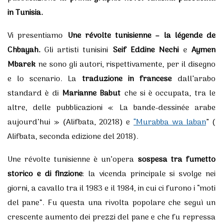
in Tunisia.
Vi presentiamo
Une révolte tunisienne – la légende de
Chbayah.
Gli artisti tunisini
Seif Eddine Nechi
e
Aymen
Mbarek
ne sono gli autori, rispettivamente, per il disegno
e lo scenario. La
traduzione in francese
dall’arabo
standard è di
Marianne Babut
che si è occupata, tra le
altre, delle pubblicazioni « La bande-dessinée arabe
aujourd’hui » (Alifbata, 20218) e
“Murabba wa laban
” (
Alifbata, seconda edizione del 2018).
Une révolte tunisienne è un’opera
sospesa tra fumetto
storico e di finzione
: la vicenda principale si svolge nei
giorni, a cavallo tra il 1983 e il 1984, in cui ci furono i “moti
del pane”. Fu questa una rivolta popolare che seguì un
crescente aumento dei prezzi del pane e che fu repressa