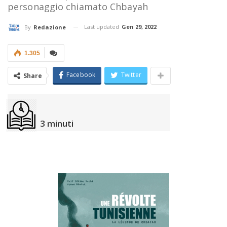
personaggio chiamato Chbayah
Last updated
Gen 29, 2022
By
Redazione
1.305
Facebook
Twitter
Share
3
minuti