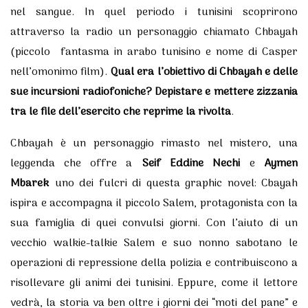
nel sangue. In quel periodo i tunisini scoprirono
attraverso la radio un personaggio chiamato Chbayah
(piccolo fantasma in arabo tunisino e nome di Casper
nell’omonimo film).
Qual era l’obiettivo di Chbayah e delle
sue incursioni radiofoniche? Depistare e mettere zizzania
tra le file dell’esercito che reprime la rivolta
.
Chbayah è un personaggio rimasto nel mistero, una
leggenda che offre a
Seif Eddine Nechi
e
Aymen
Mbarek
uno dei fulcri di questa graphic novel: Cbayah
ispira e accompagna il piccolo Salem, protagonista con la
sua famiglia di quei convulsi giorni. Con l’aiuto di un
vecchio walkie-talkie Salem e suo nonno sabotano le
operazioni di repressione della polizia e contribuiscono a
risollevare gli animi dei tunisini. Eppure, come il lettore
vedrà, la storia va ben oltre i giorni dei “moti del pane” e