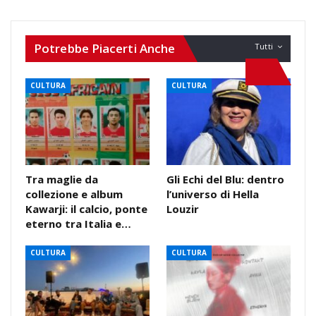
Potrebbe Piacerti Anche
Tutti
CULTURA
CULTURA
Tra maglie da
Gli Echi del Blu: dentro
collezione e album
l’universo di Hella
Kawarji: il calcio, ponte
Louzir
eterno tra Italia e…
CULTURA
CULTURA