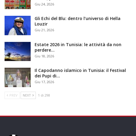
Giu 24, 2026
Gli Echi del Blu: dentro l’universo di Hella
Louzir
Giu 21, 2026
Estate 2026 in Tunisia: le attività da non
perdere…
Giu 18, 2026
Il Capodanno islamico in Tunisia: il Festival
dei Pupi di…
Giu 17, 2026
PREV
NEXT
1 di 298