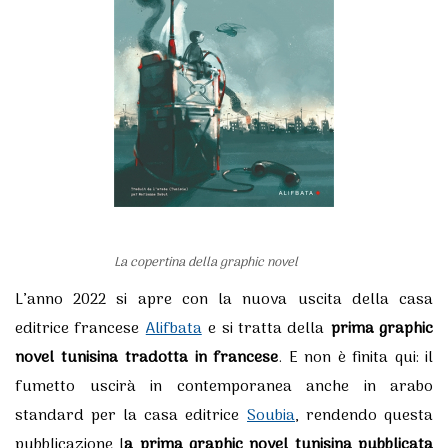
La copertina della graphic novel
L’anno 2022 si apre con la nuova uscita della casa
editrice francese
Alifbata
e si tratta della
prima graphic
novel tunisina
tradotta in francese
. E non è finita qui: il
fumetto uscirà in contemporanea anche in arabo
standard per la casa editrice
Soubia
, rendendo questa
pubblicazione l
a prima graphic novel tunisina pubblicata