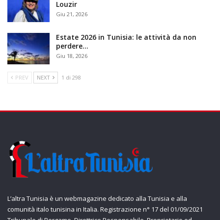
Louzir
Giu 21, 2026
Estate 2026 in Tunisia: le attività da non
perdere…
Giu 18, 2026
PREV
NEXT
1 di 298
L’altra Tunisia è un webmagazine dedicato alla Tunisia e alla
comunità italo tunisina in Italia. Registrazione n° 17 del 01/09/2021
Tribunale di Bergamo. Direttrice Responsabile, Proprietario ed