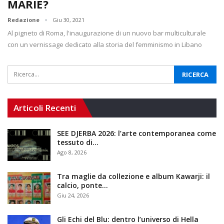
MARIE?
Redazione
Giu 30, 2021
Al pigneto di Roma, l'inaugurazione di un nuovo bar multiculturale
con un vernissage dedicato alla storia del femminismo in Libano
Articoli Recenti
SEE DJERBA 2026: l’arte contemporanea come
tessuto di…
Ago 8, 2026
Tra maglie da collezione e album Kawarji: il
calcio, ponte…
Giu 24, 2026
Gli Echi del Blu: dentro l’universo di Hella