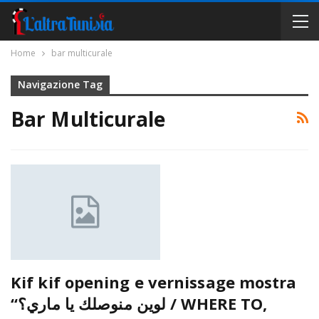
Home
bar multicurale
Navigazione Tag
Bar Multicurale
Kif kif opening e vernissage mostra
“لوين منوصلك يا ماري؟ / WHERE TO,