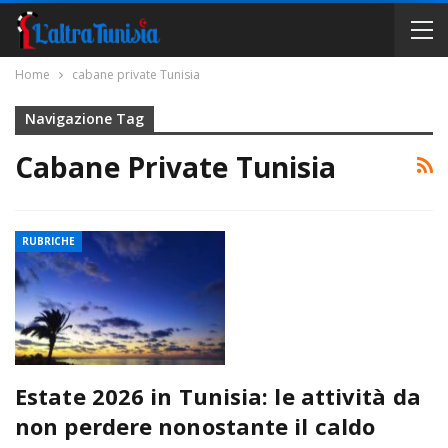
Home
cabane private Tunisia
Navigazione Tag
Cabane Private Tunisia
RUBRICHE
Estate 2026 in Tunisia: le attività da
non perdere nonostante il caldo