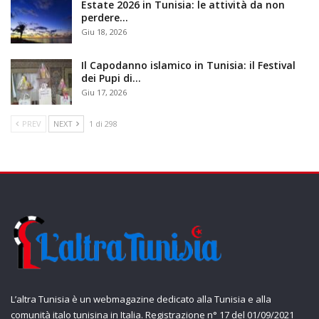
Estate 2026 in Tunisia: le attività da non
perdere…
Giu 18, 2026
Il Capodanno islamico in Tunisia: il Festival
dei Pupi di…
Giu 17, 2026
PREV
NEXT
1 di 298
L’altra Tunisia è un webmagazine dedicato alla Tunisia e alla
comunità italo tunisina in Italia. Registrazione n° 17 del 01/09/2021