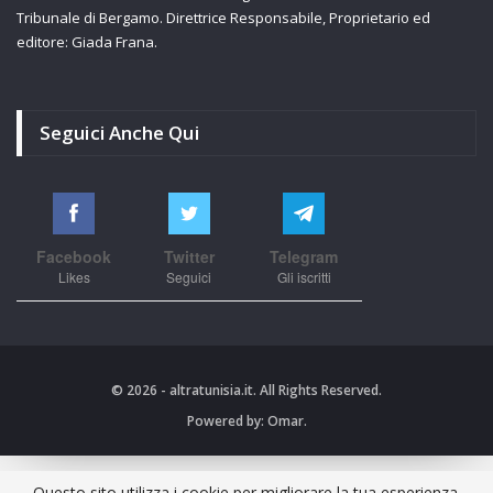
Tribunale di Bergamo. Direttrice Responsabile, Proprietario ed
editore: Giada Frana.
Seguici Anche Qui
Facebook
Twitter
Telegram
Likes
Seguici
Gli iscritti
© 2026 - altratunisia.it. All Rights Reserved.
Powered by:
Omar.
Questo sito utilizza i cookie per migliorare la tua esperienza.