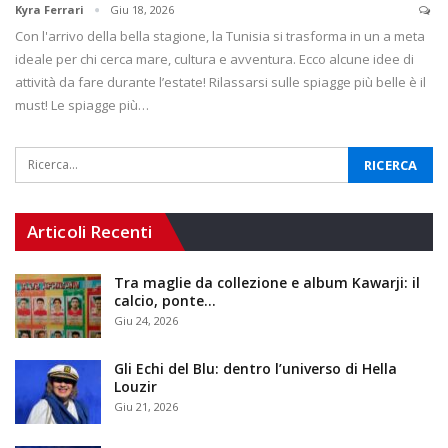
Kyra Ferrari
Giu 18, 2026
Con l'arrivo della bella stagione, la Tunisia si trasforma in un a meta
ideale per chi cerca mare, cultura e avventura. Ecco alcune idee di
attività da fare durante l’estate! Rilassarsi sulle spiagge più belle è il
must! Le spiagge più…
Articoli Recenti
Tra maglie da collezione e album Kawarji: il
calcio, ponte…
Giu 24, 2026
Gli Echi del Blu: dentro l’universo di Hella
Louzir
Giu 21, 2026