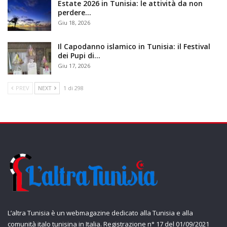
Estate 2026 in Tunisia: le attività da non
perdere…
Giu 18, 2026
Il Capodanno islamico in Tunisia: il Festival
dei Pupi di…
Giu 17, 2026
PREV
NEXT
1 di 298
L’altra Tunisia è un webmagazine dedicato alla Tunisia e alla
comunità italo tunisina in Italia. Registrazione n° 17 del 01/09/2021