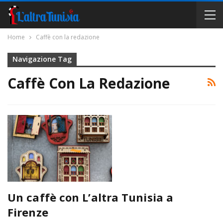
Home
Caffè con la redazione
Navigazione Tag
Caffè Con La Redazione
Un caffè con L’altra Tunisia a
Firenze