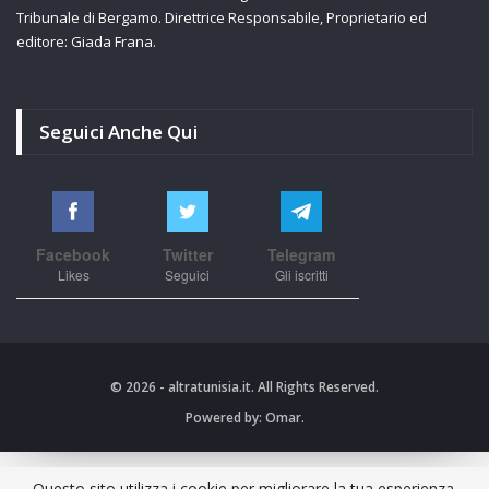
Tribunale di Bergamo. Direttrice Responsabile, Proprietario ed
editore: Giada Frana.
Seguici Anche Qui
Facebook
Twitter
Telegram
Likes
Seguici
Gli iscritti
© 2026 - altratunisia.it. All Rights Reserved.
Powered by:
Omar.
Questo sito utilizza i cookie per migliorare la tua esperienza.