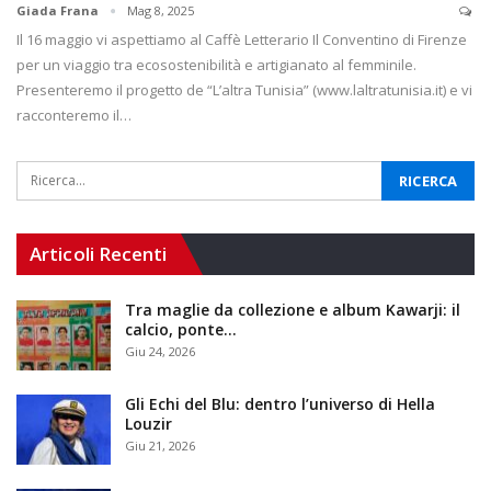
Giada Frana
Mag 8, 2025
Il 16 maggio vi aspettiamo al Caffè Letterario Il Conventino di Firenze
per un viaggio tra ecosostenibilità e artigianato al femminile.
Presenteremo il progetto de “L’altra Tunisia” (www.laltratunisia.it) e vi
racconteremo il…
Articoli Recenti
Tra maglie da collezione e album Kawarji: il
calcio, ponte…
Giu 24, 2026
Gli Echi del Blu: dentro l’universo di Hella
Louzir
Giu 21, 2026