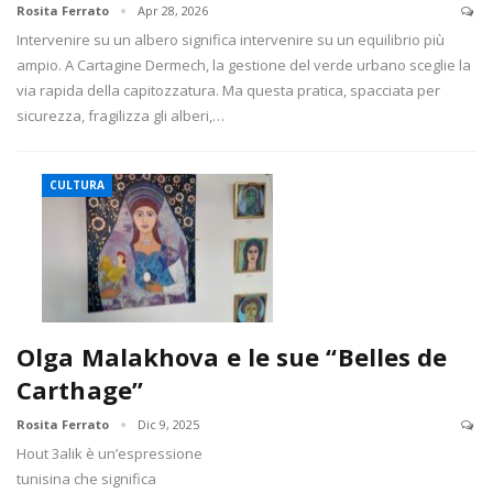
Rosita Ferrato
Apr 28, 2026
Intervenire su un albero significa intervenire su un equilibrio più
ampio. A Cartagine Dermech, la gestione del verde urbano sceglie la
via rapida della capitozzatura. Ma questa pratica, spacciata per
sicurezza, fragilizza gli alberi,…
CULTURA
Olga Malakhova e le sue “Belles de
Carthage”
Rosita Ferrato
Dic 9, 2025
Hout 3alik è un’espressione
tunisina che significa