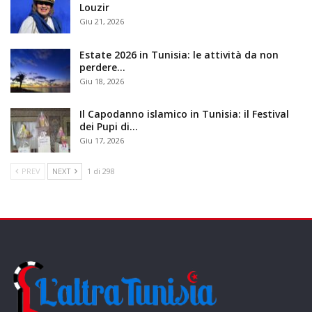
Louzir
Giu 21, 2026
Estate 2026 in Tunisia: le attività da non
perdere…
Giu 18, 2026
Il Capodanno islamico in Tunisia: il Festival
dei Pupi di…
Giu 17, 2026
PREV
NEXT
1 di 298