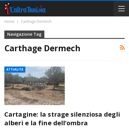
Home
Carthage Dermech
Navigazione Tag
Carthage Dermech
ATTUALITÀ
Cartagine: la strage silenziosa degli
alberi e la fine dell’ombra