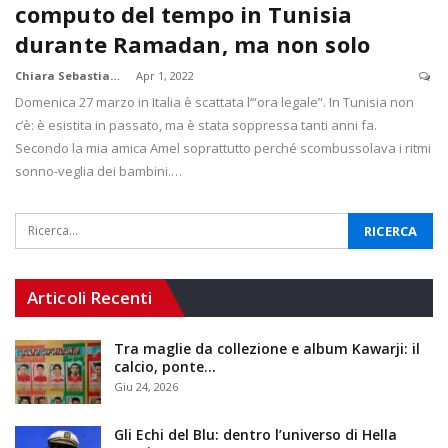
computo del tempo in Tunisia
durante Ramadan, ma non solo
Chiara Sebastiani
Apr 1, 2022
Domenica 27 marzo in Italia è scattata l’“ora legale”. In Tunisia non
c’è: è esistita in passato, ma è stata soppressa tanti anni fa.
Secondo la mia amica Amel soprattutto perché scombussolava i ritmi
sonno-veglia dei bambini.…
Articoli Recenti
Tra maglie da collezione e album Kawarji: il
calcio, ponte…
Giu 24, 2026
Gli Echi del Blu: dentro l’universo di Hella