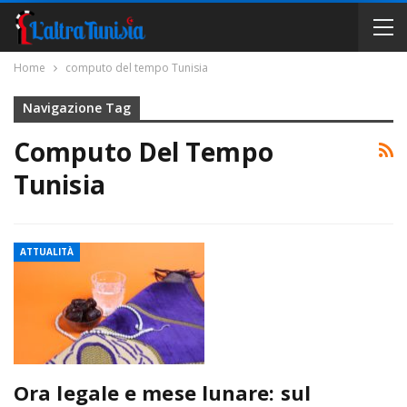
Home
computo del tempo Tunisia
Navigazione Tag
Computo Del Tempo
Tunisia
ATTUALITÀ
Ora legale e mese lunare: sul