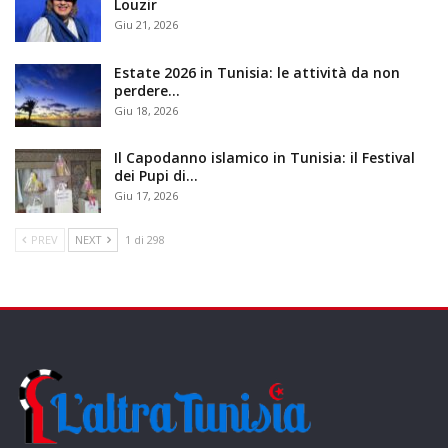
Louzir
Giu 21, 2026
Estate 2026 in Tunisia: le attività da non
perdere…
Giu 18, 2026
Il Capodanno islamico in Tunisia: il Festival
dei Pupi di…
Giu 17, 2026
PREV
NEXT
1 di 298