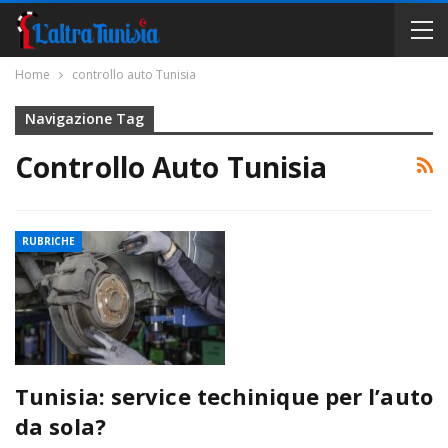
Home
controllo auto Tunisia
Navigazione Tag
Controllo Auto Tunisia
RUBRICHE
Tunisia: service techinique per l’auto
da sola?