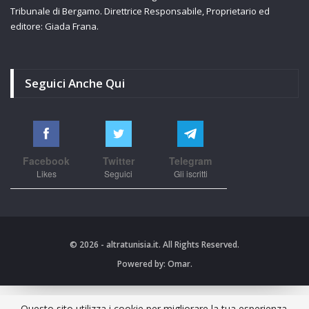
Tribunale di Bergamo. Direttrice Responsabile, Proprietario ed
editore: Giada Frana.
Seguici Anche Qui
Facebook
Twitter
Telegram
Likes
Seguici
Gli iscritti
© 2026 - altratunisia.it. All Rights Reserved.
Powered by:
Omar.
Questo sito utilizza i cookie per migliorare la tua esperienza.