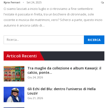
Kyra Ferrari
Set 24, 2025
Ci siamo lasciati a inizio luglio e ci ritroviamo a fine settembre:
l'estate è passata in fretta, tra un bicchiere di citronnade, sole
cocente e musica dei matrimoni, vero? Scherzi a parte, questo inizio
autunno è ancora caldo di…
Articoli Recenti
Tra maglie da collezione e album Kawarji: il
calcio, ponte…
Giu 24, 2026
Gli Echi del Blu: dentro l’universo di Hella
Louzir
Giu 21, 2026