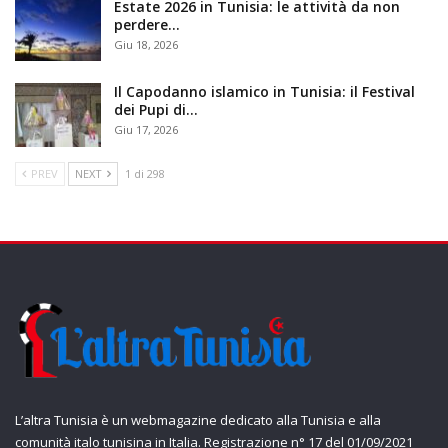
Estate 2026 in Tunisia: le attività da non
perdere…
Giu 18, 2026
Il Capodanno islamico in Tunisia: il Festival
dei Pupi di…
Giu 17, 2026
PREV
NEXT
1 di 298
L’altra Tunisia è un webmagazine dedicato alla Tunisia e alla
comunità italo tunisina in Italia. Registrazione n° 17 del 01/09/2021