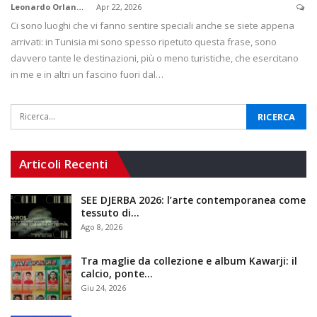
Leonardo Orlandi
Apr 22, 2026
Ci sono luoghi che vi fanno sentire speciali anche se siete appena
arrivati: in Tunisia mi sono spesso ripetuto questa frase, sono
davvero tante le destinazioni, più o meno turistiche, che esercitano
in me e in altri un fascino fuori dal…
Articoli Recenti
SEE DJERBA 2026: l’arte contemporanea come
tessuto di…
Ago 8, 2026
Tra maglie da collezione e album Kawarji: il
calcio, ponte…
Giu 24, 2026