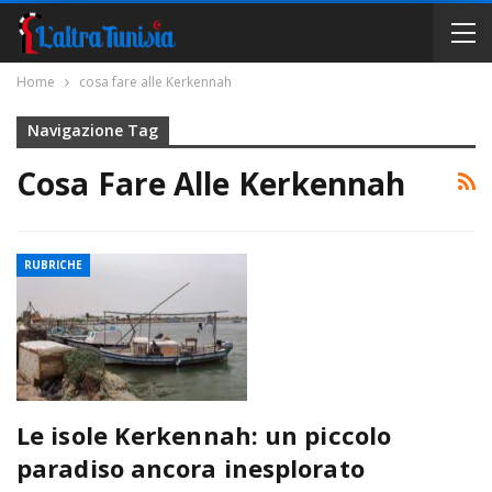
Home
cosa fare alle Kerkennah
Navigazione Tag
Cosa Fare Alle Kerkennah
RUBRICHE
Le isole Kerkennah: un piccolo
paradiso ancora inesplorato