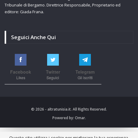
Tribunale di Bergamo. Direttrice Responsabile, Proprietario ed
editore: Giada Frana.
Seguici Anche Qui
Facebook
Twitter
Telegram
Likes
Seguici
Gli iscritti
© 2026 - altratunisia.it. All Rights Reserved.
Powered by:
Omar.
Questo sito utilizza i cookie per migliorare la tua esperienza.