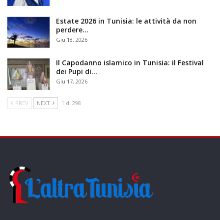
Estate 2026 in Tunisia: le attività da non
perdere…
Giu 18, 2026
Il Capodanno islamico in Tunisia: il Festival
dei Pupi di…
Giu 17, 2026
PREV
NEXT
1 di 298