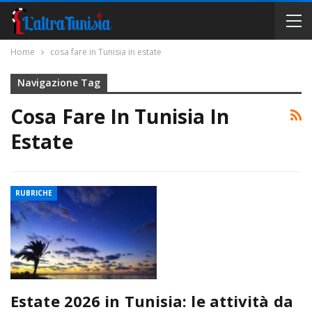
Home
cosa fare in Tunisia in estate
Navigazione Tag
Cosa Fare In Tunisia In
Estate
RUBRICHE
Estate 2026 in Tunisia: le attività da