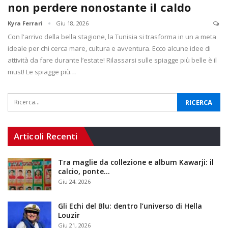
non perdere nonostante il caldo
Kyra Ferrari
Giu 18, 2026
Con l'arrivo della bella stagione, la Tunisia si trasforma in un a meta
ideale per chi cerca mare, cultura e avventura. Ecco alcune idee di
attività da fare durante l’estate! Rilassarsi sulle spiagge più belle è il
must! Le spiagge più…
Articoli Recenti
Tra maglie da collezione e album Kawarji: il
calcio, ponte…
Giu 24, 2026
Gli Echi del Blu: dentro l’universo di Hella
Louzir
Giu 21, 2026