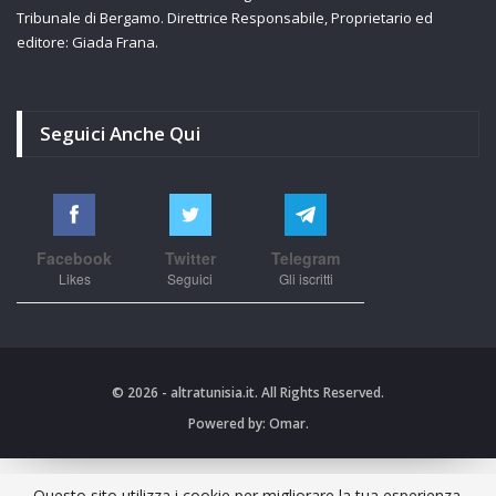
Tribunale di Bergamo. Direttrice Responsabile, Proprietario ed
editore: Giada Frana.
Seguici Anche Qui
Facebook
Twitter
Telegram
Likes
Seguici
Gli iscritti
© 2026 - altratunisia.it. All Rights Reserved.
Powered by:
Omar.
Questo sito utilizza i cookie per migliorare la tua esperienza.