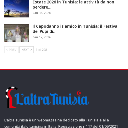
Estate 2026 in Tunisia: le attività da non
perdere…
Giu 18, 2026
Il Capodanno islamico in Tunisia: il Festival
dei Pupi di…
Giu 17, 2026
PREV
NEXT
1 di 298
L’altra Tunisia è un webmagazine dedicato alla Tunisia e alla
comunità italo tunisina in Italia. Registrazione n° 17 del 01/09/2021