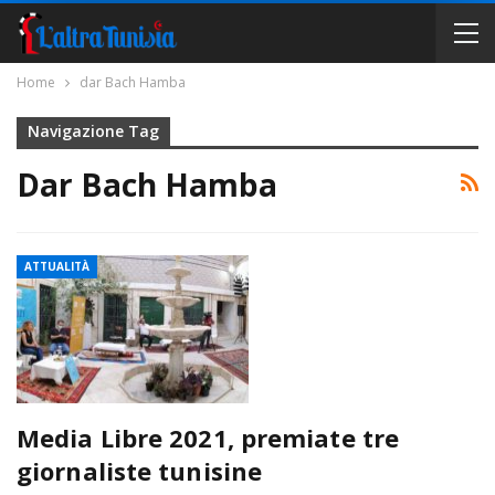
Home
dar Bach Hamba
Navigazione Tag
Dar Bach Hamba
ATTUALITÀ
Media Libre 2021, premiate tre
giornaliste tunisine