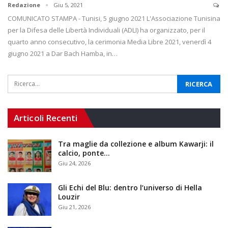
Redazione
Giu 5, 2021
COMUNICATO STAMPA - Tunisi, 5 giugno 2021 L'Associazione Tunisina
per la Difesa delle Libertà Individuali (ADLI) ha organizzato, per il
quarto anno consecutivo, la cerimonia Media Libre 2021, venerdì 4
giugno 2021 a Dar Bach Hamba, in…
Articoli Recenti
Tra maglie da collezione e album Kawarji: il
calcio, ponte…
Giu 24, 2026
Gli Echi del Blu: dentro l’universo di Hella
Louzir
Giu 21, 2026