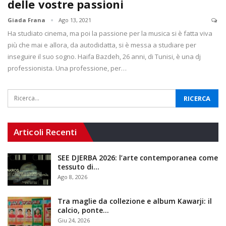
delle vostre passioni
Giada Frana
Ago 13, 2021
Ha studiato cinema, ma poi la passione per la musica si è fatta viva
più che mai e allora, da autodidatta, si è messa a studiare per
inseguire il suo sogno. Haifa Bazdeh, 26 anni, di Tunisi, è una dj
professionista. Una professione, per…
Articoli Recenti
SEE DJERBA 2026: l’arte contemporanea come
tessuto di…
Ago 8, 2026
Tra maglie da collezione e album Kawarji: il
calcio, ponte…
Giu 24, 2026