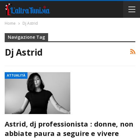
Home
Dj Astrid
Navigazione Tag
Dj Astrid
ATTUALITÀ
Astrid, dj professionista : donne, non
abbiate paura a seguire e vivere