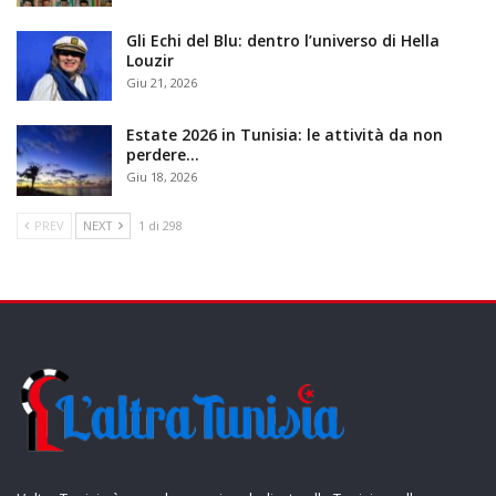
Gli Echi del Blu: dentro l’universo di Hella
Louzir
Giu 21, 2026
Estate 2026 in Tunisia: le attività da non
perdere…
Giu 18, 2026
PREV
NEXT
1 di 298