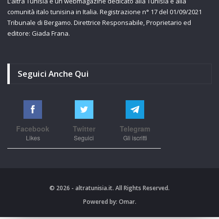
L’altra Tunisia è un webmagazine dedicato alla Tunisia e alla
comunità italo tunisina in Italia. Registrazione n° 17 del 01/09/2021
Tribunale di Bergamo. Direttrice Responsabile, Proprietario ed
editore: Giada Frana.
Seguici Anche Qui
Facebook
Twitter
Telegram
Likes
Seguici
Gli iscritti
© 2026 - altratunisia.it. All Rights Reserved.
Powered by:
Omar.