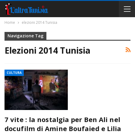
Home
elezioni 2014 Tunisia
Navigazione Tag
Elezioni 2014 Tunisia
CULTURA
7 vite : la nostalgia per Ben Ali nel
docufilm di Amine Boufaied e Lilia