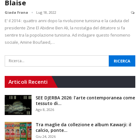
Blaise
Giada Frana
Lug 18, 2022
E' il 2014 : quattro anni dopo la rivoluzione tunisina e la caduta del
presidente Zine El Abidine Ben Ali, la nostalgia del dittatore si fa
sentire tra la popolazione tunisina. Ad indagare questo fenomeno
sociale, Amine Boufaied,…
Articoli Recenti
SEE DJERBA 2026: l’arte contemporanea come
tessuto di…
Ago 8, 2026
Tra maglie da collezione e album Kawarji: il
calcio, ponte…
Giu 24, 2026