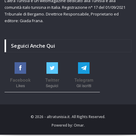
L’altra Tunisia è un webmagazine dedicato alla Tunisia e alla
comunità italo tunisina in Italia. Registrazione n° 17 del 01/09/2021
Tribunale di Bergamo. Direttrice Responsabile, Proprietario ed
editore: Giada Frana.
Seguici Anche Qui
Facebook
Twitter
Telegram
Likes
Seguici
Gli iscritti
© 2026 - altratunisia.it. All Rights Reserved.
Powered by:
Omar.