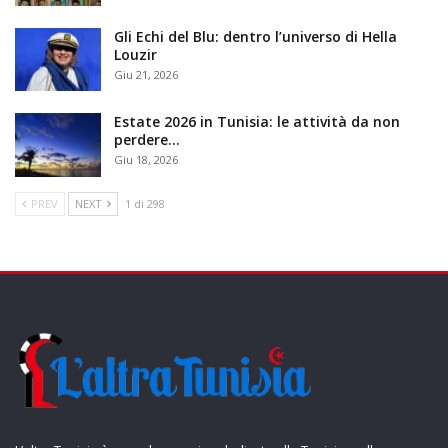
Gli Echi del Blu: dentro l’universo di Hella
Louzir
Giu 21, 2026
Estate 2026 in Tunisia: le attività da non
perdere…
Giu 18, 2026
PREV
NEXT
1 di 298