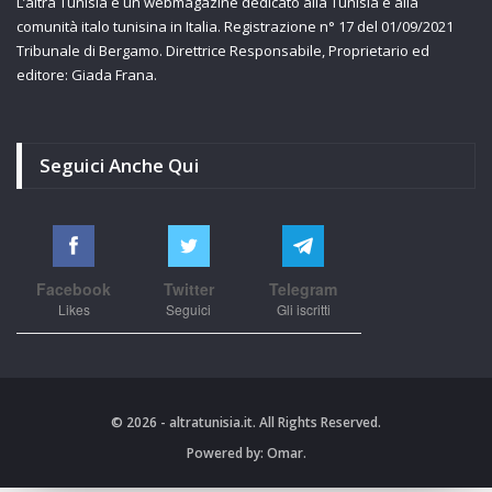
L’altra Tunisia è un webmagazine dedicato alla Tunisia e alla
comunità italo tunisina in Italia. Registrazione n° 17 del 01/09/2021
Tribunale di Bergamo. Direttrice Responsabile, Proprietario ed
editore: Giada Frana.
Seguici Anche Qui
Facebook
Twitter
Telegram
Likes
Seguici
Gli iscritti
© 2026 - altratunisia.it. All Rights Reserved.
Powered by:
Omar.