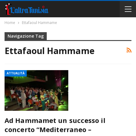
Home
Ettafaoul Hammame
Navigazione Tag
Ettafaoul Hammame
ATTUALITÀ
Ad Hammamet un successo il
concerto “Mediterraneo –