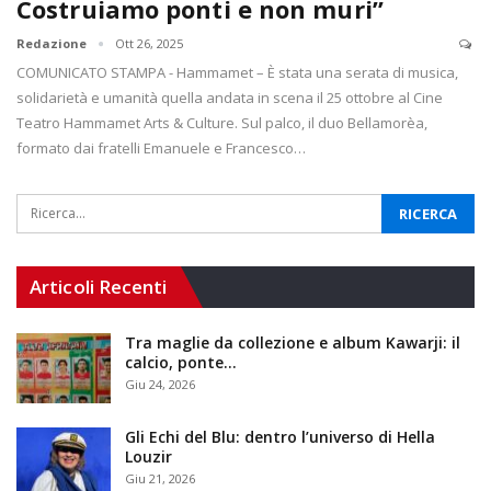
Costruiamo ponti e non muri”
Redazione
Ott 26, 2025
COMUNICATO STAMPA - Hammamet – È stata una serata di musica,
solidarietà e umanità quella andata in scena il 25 ottobre al Cine
Teatro Hammamet Arts & Culture. Sul palco, il duo Bellamorèa,
formato dai fratelli Emanuele e Francesco…
Articoli Recenti
Tra maglie da collezione e album Kawarji: il
calcio, ponte…
Giu 24, 2026
Gli Echi del Blu: dentro l’universo di Hella
Louzir
Giu 21, 2026