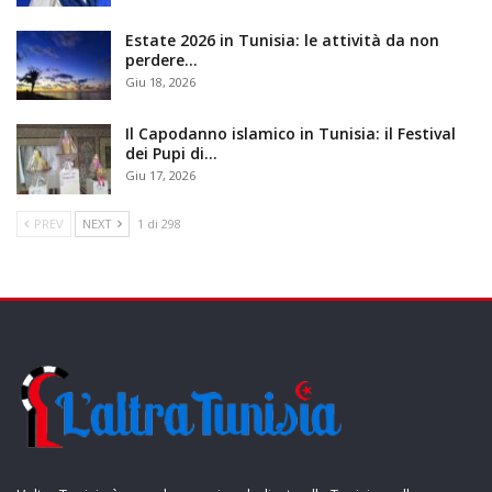
Estate 2026 in Tunisia: le attività da non
perdere…
Giu 18, 2026
Il Capodanno islamico in Tunisia: il Festival
dei Pupi di…
Giu 17, 2026
PREV
NEXT
1 di 298