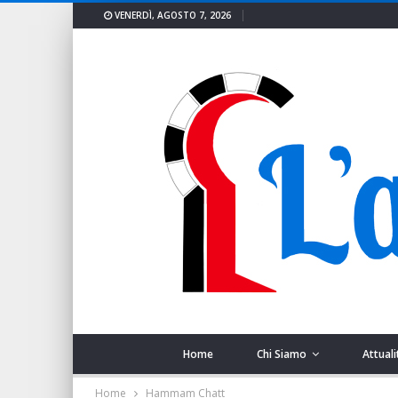
VENERDÌ, AGOSTO 7, 2026
Home
Chi Siamo
Attuali
Home
Hammam Chatt