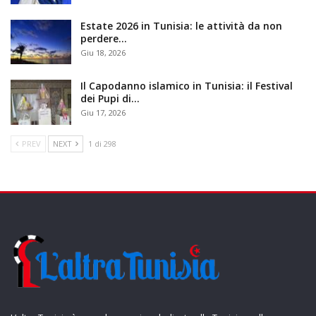
Estate 2026 in Tunisia: le attività da non
perdere…
Giu 18, 2026
Il Capodanno islamico in Tunisia: il Festival
dei Pupi di…
Giu 17, 2026
PREV
NEXT
1 di 298