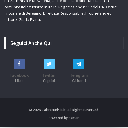
L’altra Tunisia è un webmagazine dedicato alla Tunisia e alla
comunità italo tunisina in Italia. Registrazione n° 17 del 01/09/2021
Tribunale di Bergamo. Direttrice Responsabile, Proprietario ed
editore: Giada Frana.
Seguici Anche Qui
Facebook
Twitter
Telegram
Likes
Seguici
Gli iscritti
© 2026 - altratunisia.it. All Rights Reserved.
Powered by:
Omar.