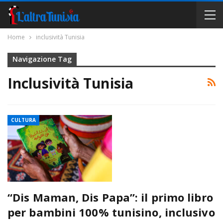
Home
inclusività Tunisia
Navigazione Tag
Inclusività Tunisia
CULTURA
“Dis Maman, Dis Papa”: il primo libro
per bambini 100% tunisino, inclusivo