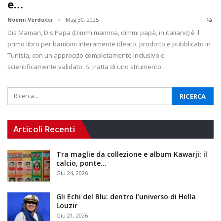
e…
Noemi Verducci
Mag 30, 2025
Dis Maman, Dis Papa (Dimmi mamma, dimmi papà, in italiano) è il
primo libro per bambini interamente ideato, prodotto e pubblicato in
Tunisia, con un approccio completamente inclusivo e
scientificamente validato. Si tratta di uno strumento…
Articoli Recenti
Tra maglie da collezione e album Kawarji: il
calcio, ponte…
Giu 24, 2026
Gli Echi del Blu: dentro l’universo di Hella
Louzir
Giu 21, 2026