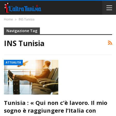
Home
INS Tunisia
Navigazione Tag
INS Tunisia
ATTUALITÀ
Tunisia : « Qui non c’è lavoro. Il mio
sogno è raggiungere l’Italia con