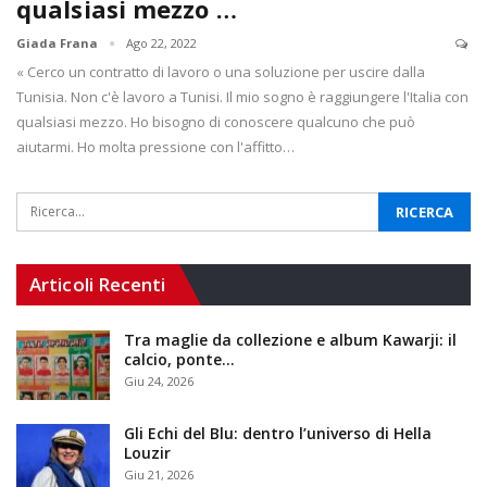
qualsiasi mezzo …
Giada Frana
Ago 22, 2022
« Cerco un contratto di lavoro o una soluzione per uscire dalla
Tunisia. Non c'è lavoro a Tunisi. Il mio sogno è raggiungere l'Italia con
qualsiasi mezzo. Ho bisogno di conoscere qualcuno che può
aiutarmi. Ho molta pressione con l'affitto…
Articoli Recenti
Tra maglie da collezione e album Kawarji: il
calcio, ponte…
Giu 24, 2026
Gli Echi del Blu: dentro l’universo di Hella
Louzir
Giu 21, 2026