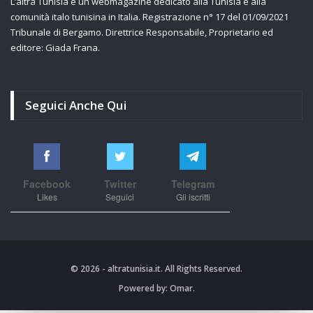
L’altra Tunisia è un webmagazine dedicato alla Tunisia e alla
comunità italo tunisina in Italia. Registrazione n° 17 del 01/09/2021
Tribunale di Bergamo. Direttrice Responsabile, Proprietario ed
editore: Giada Frana.
Seguici Anche Qui
Facebook
Twitter
Telegram
Likes
Seguici
Gli iscritti
© 2026 - altratunisia.it. All Rights Reserved.
Powered by:
Omar.