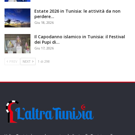
Estate 2026 in Tunisia: le attività da non
perdere…
Giu 18, 2026
Il Capodanno islamico in Tunisia: il Festival
dei Pupi di…
Giu 17, 2026
PREV
NEXT
1 di 298