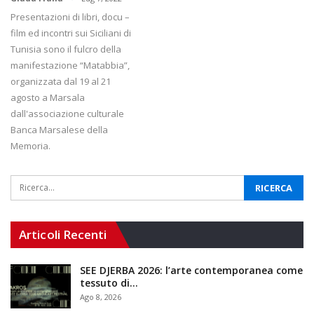
Presentazioni di libri, docu –
film ed incontri sui Siciliani di
Tunisia sono il fulcro della
manifestazione “Matabbia”,
organizzata dal 19 al 21
agosto a Marsala
dall'associazione culturale
Banca Marsalese della
Memoria.
Articoli Recenti
SEE DJERBA 2026: l’arte contemporanea come
tessuto di…
Ago 8, 2026