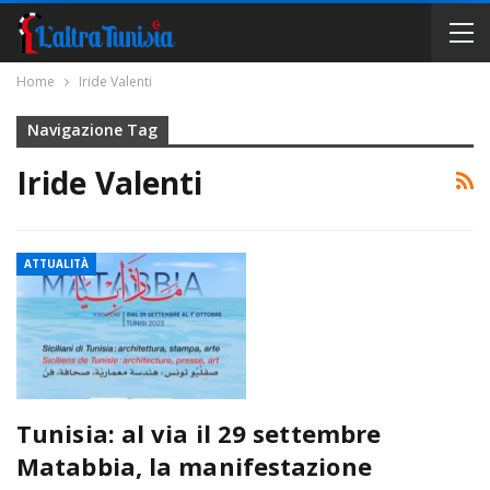
Home
Iride Valenti
Navigazione Tag
Iride Valenti
ATTUALITÀ
Tunisia: al via il 29 settembre
Matabbia, la manifestazione