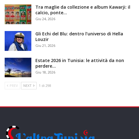
Tra maglie da collezione e album Kawarji: il
calcio, ponte…
Giu 24, 2026
Gli Echi del Blu: dentro l’universo di Hella
Louzir
Giu 21, 2026
Estate 2026 in Tunisia: le attività da non
perdere…
Giu 18, 2026
PREV
NEXT
1 di 298