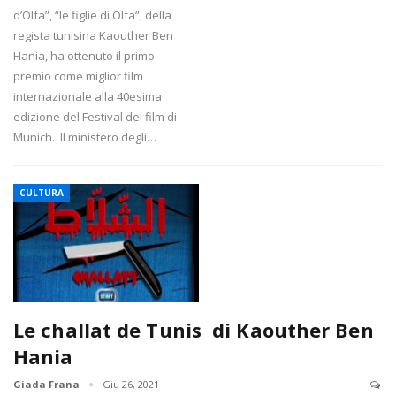
d’Olfa”, “le figlie di Olfa”, della
regista tunisina Kaouther Ben
Hania, ha ottenuto il primo
premio come miglior film
internazionale alla 40esima
edizione del Festival del film di
Munich. Il ministero degli…
CULTURA
Le challat de Tunis di Kaouther Ben
Hania
Giada Frana
Giu 26, 2021