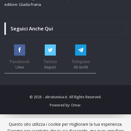
editore: Giada Frana.
Seguici Anche Qui
Facebook
Twitter
Telegram
Likes
Seguici
Gli iscritti
© 2026 - altratunisia.it. All Rights Reserved.
Powered by:
Omar.
Questo sito utilizza i cookie per migliorare la tua esperienza.
Daremo per scontato che tu sia d'accordo, ma puoi annullare