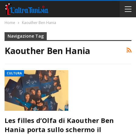
Home
Kaouther Ben Hania
Navigazione Tag
Kaouther Ben Hania
CULTURA
Les filles d’Olfa di Kaouther Ben
Hania porta sullo schermo il