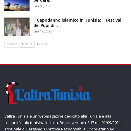
perdere…
Giu 18, 2026
Il Capodanno islamico in Tunisia: il Festival
dei Pupi di…
Giu 17, 2026
PREV
NEXT
1 di 298
L’altra Tunisia è un webmagazine dedicato alla Tunisia e alla
comunità italo tunisina in Italia. Registrazione n° 17 del 01/09/2021
Tribunale di Bergamo. Direttrice Responsabile, Proprietario ed