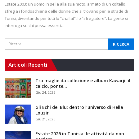
Estate 2003: un uomo in sella alla sua moto, armato di un coltello,
sfregia i fondoschiena delle donne che si trovano per le strade di
Tunisi, diventando per tutti lo “challat”, lo “sfregiatore”. La gente si
interroga su chi possa esserci…
Articoli Recenti
Tra maglie da collezione e album Kawarji: il
calcio, ponte…
Giu 24, 2026
Gli Echi del Blu: dentro l’universo di Hella
Louzir
Giu 21, 2026
Estate 2026 in Tunisia: le attività da non