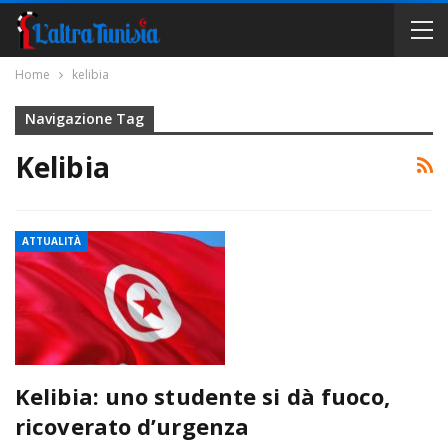
Home
kelibia
Navigazione Tag
Kelibia
ATTUALITÀ
Kelibia: uno studente si dà fuoco,
ricoverato d’urgenza