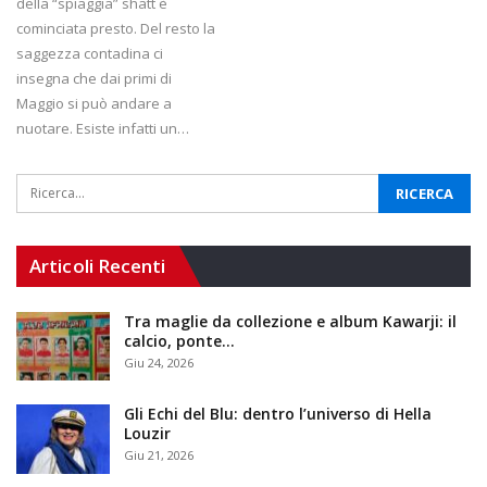
della “spiaggia” shatt è
cominciata presto. Del resto la
saggezza contadina ci
insegna che dai primi di
Maggio si può andare a
nuotare. Esiste infatti un…
Articoli Recenti
Tra maglie da collezione e album Kawarji: il
calcio, ponte…
Giu 24, 2026
Gli Echi del Blu: dentro l’universo di Hella
Louzir
Giu 21, 2026