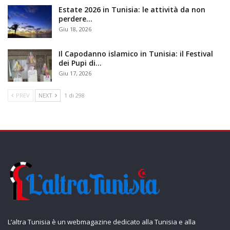
Estate 2026 in Tunisia: le attività da non
perdere…
Giu 18, 2026
Il Capodanno islamico in Tunisia: il Festival
dei Pupi di…
Giu 17, 2026
PREV
NEXT
1 di 298
L’altra Tunisia è un webmagazine dedicato alla Tunisia e alla