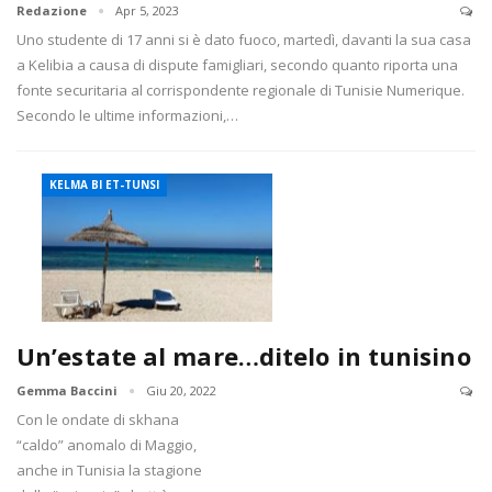
Redazione
Apr 5, 2023
Uno studente di 17 anni si è dato fuoco, martedì, davanti la sua casa
a Kelibia a causa di dispute famigliari, secondo quanto riporta una
fonte securitaria al corrispondente regionale di Tunisie Numerique.
Secondo le ultime informazioni,…
KELMA BI ET-TUNSI
Un’estate al mare…ditelo in tunisino
Gemma Baccini
Giu 20, 2022
Con le ondate di skhana
“caldo” anomalo di Maggio,
anche in Tunisia la stagione