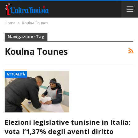
Home
Koulna Tounes
Navigazione Tag
Koulna Tounes
ATTUALITÀ
Elezioni legislative tunisine in Italia:
vota l’1,37% degli aventi diritto