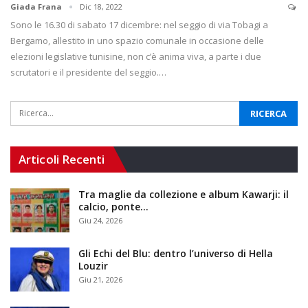
Giada Frana
Dic 18, 2022
Sono le 16.30 di sabato 17 dicembre: nel seggio di via Tobagi a
Bergamo, allestito in uno spazio comunale in occasione delle
elezioni legislative tunisine, non c’è anima viva, a parte i due
scrutatori e il presidente del seggio.…
Articoli Recenti
Tra maglie da collezione e album Kawarji: il
calcio, ponte…
Giu 24, 2026
Gli Echi del Blu: dentro l’universo di Hella
Louzir
Giu 21, 2026