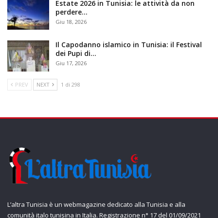
Estate 2026 in Tunisia: le attività da non
perdere…
Giu 18, 2026
Il Capodanno islamico in Tunisia: il Festival
dei Pupi di…
Giu 17, 2026
PREV
NEXT
1 di 298
L’altra Tunisia è un webmagazine dedicato alla Tunisia e alla
comunità italo tunisina in Italia. Registrazione n° 17 del 01/09/2021