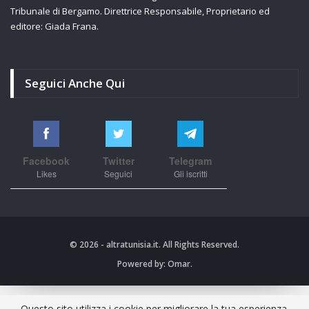
Tribunale di Bergamo. Direttrice Responsabile, Proprietario ed
editore: Giada Frana.
Seguici Anche Qui
Facebook
Twitter
Telegram
Likes
Seguici
Gli iscritti
© 2026 - altratunisia.it. All Rights Reserved.
Powered by:
Omar.
Questo sito utilizza i cookie per migliorare la tua esperienza.