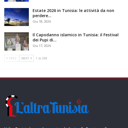
Estate 2026 in Tunisia: le attività da non
perdere…
Giu 18, 2026
Il Capodanno islamico in Tunisia: il Festival
dei Pupi di…
Giu 17, 2026
PREV
NEXT
1 di 298