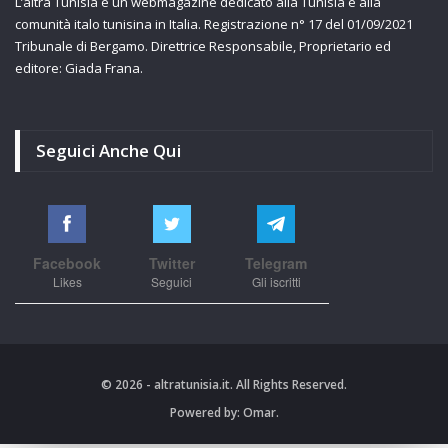
L’altra Tunisia è un webmagazine dedicato alla Tunisia e alla
comunità italo tunisina in Italia. Registrazione n° 17 del 01/09/2021
Tribunale di Bergamo. Direttrice Responsabile, Proprietario ed
editore: Giada Frana.
Seguici Anche Qui
Facebook
Twitter
Telegram
Likes
Seguici
Gli iscritti
© 2026 - altratunisia.it. All Rights Reserved.
Powered by:
Omar.