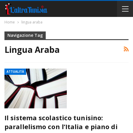
Home
lingua araba
Navigazione Tag
Lingua Araba
ATTUALITÀ
Il sistema scolastico tunisino:
parallelismo con l’Italia e piano di