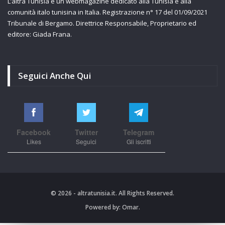
L’altra Tunisia è un webmagazine dedicato alla Tunisia e alla
comunità italo tunisina in Italia. Registrazione n° 17 del 01/09/2021
Tribunale di Bergamo. Direttrice Responsabile, Proprietario ed
editore: Giada Frana.
Seguici Anche Qui
Facebook
Twitter
Telegram
Likes
Seguici
Gli iscritti
© 2026 - altratunisia.it. All Rights Reserved.
Powered by:
Omar.