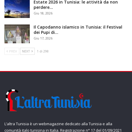
Estate 2026 in Tunisia: le attività da non
perdere…
Giu 18, 2026
Il Capodanno islamico in Tunisia: il Festival
dei Pupi di…
Giu 17, 2026
PREV
NEXT
1 di 298
L’altra Tunisia è un webmagazine dedicato alla Tunisia e alla
comunità italo tunisina in Italia. Registrazione n° 17 del 01/09/2021