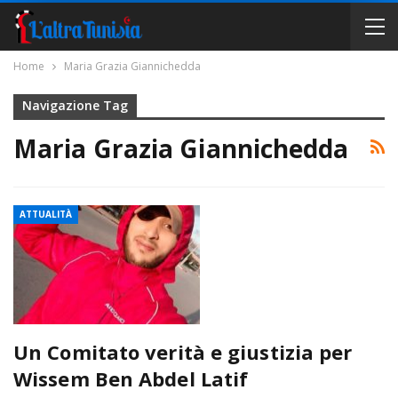
Home
Maria Grazia Giannichedda
Navigazione Tag
Maria Grazia Giannichedda
ATTUALITÀ
Un Comitato verità e giustizia per
Wissem Ben Abdel Latif