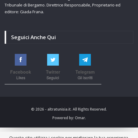
Tribunale di Bergamo. Direttrice Responsabile, Proprietario ed
editore: Giada Frana.
Seguici Anche Qui
Facebook
Twitter
Telegram
Likes
Seguici
Gli iscritti
© 2026 - altratunisia.it. All Rights Reserved.
Powered by:
Omar.
Questo sito utilizza i cookie per migliorare la tua esperienza.