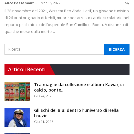
Alice Passamonti
Mar 16, 2022
Il 28 novembre del 2021, Wissem Ben Abdel Latif, un giovane tunisino
di 26 anni originario di Kebili, muore per arresto cardiocircolatorio nel
reparto psichiatrico dell’ospedale San Camillo di Roma. A distanza di
qualche mese dalla morte…
Articoli Recenti
Tra maglie da collezione e album Kawarji: il
calcio, ponte…
Giu 24, 2026
Gli Echi del Blu: dentro l’universo di Hella
Louzir
Giu 21, 2026