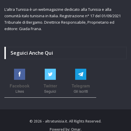
L’altra Tunisia è un webmagazine dedicato alla Tunisia e alla
comunità italo tunisina in Italia. Registrazione n° 17 del 01/09/2021
Tribunale di Bergamo. Direttrice Responsabile, Proprietario ed
editore: Giada Frana.
Seguici Anche Qui
Facebook
Twitter
Telegram
Likes
Seguici
Gli iscritti
© 2026 - altratunisia.it. All Rights Reserved.
Powered by:
Omar.