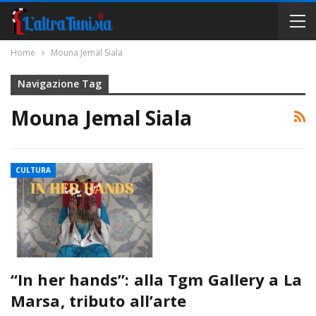
Home
Mouna Jemal Siala
Navigazione Tag
Mouna Jemal Siala
CULTURA
“In her hands”: alla Tgm Gallery a La
Marsa, tributo all’arte