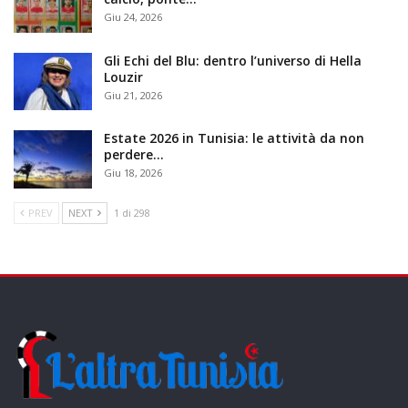
Giu 24, 2026
Gli Echi del Blu: dentro l’universo di Hella
Louzir
Giu 21, 2026
Estate 2026 in Tunisia: le attività da non
perdere…
Giu 18, 2026
PREV
NEXT
1 di 298