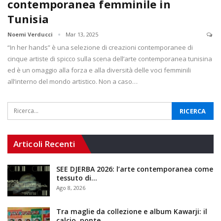
contemporanea femminile in
Tunisia
Noemi Verducci
Mar 13, 2025
“In her hands” è una selezione di creazioni contemporanee di
cinque artiste di spicco sulla scena dell’arte contemporanea tunisina
ed è un omaggio alla forza e alla diversità delle voci femminili
all’interno del mondo artistico. Non a caso…
Articoli Recenti
SEE DJERBA 2026: l’arte contemporanea come
tessuto di…
Ago 8, 2026
Tra maglie da collezione e album Kawarji: il
calcio, ponte…