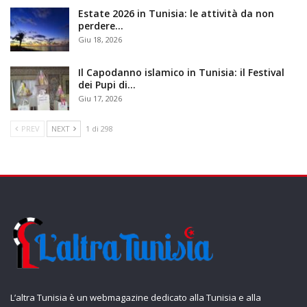
Estate 2026 in Tunisia: le attività da non
perdere…
Giu 18, 2026
Il Capodanno islamico in Tunisia: il Festival
dei Pupi di…
Giu 17, 2026
PREV
NEXT
1 di 298
L’altra Tunisia è un webmagazine dedicato alla Tunisia e alla