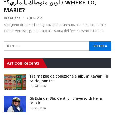
“لوين منوصلك يا ماري؟ / WHERE TO,
MARIE?
Redazione
Giu 30, 2021
Al pigneto di Roma, l'inaugurazione di un nuovo bar multiculturale
con un vernissage dedicato alla storia del femminismo in Libano
Articoli Recenti
Tra maglie da collezione e album Kawarji: il
calcio, ponte…
Giu 24, 2026
Gli Echi del Blu: dentro l’universo di Hella
Louzir
Giu 21, 2026