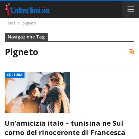
Home
pigneto
Navigazione Tag
Pigneto
CULTURA
Un’amicizia italo – tunisina ne Sul
corno del rinoceronte di Francesca