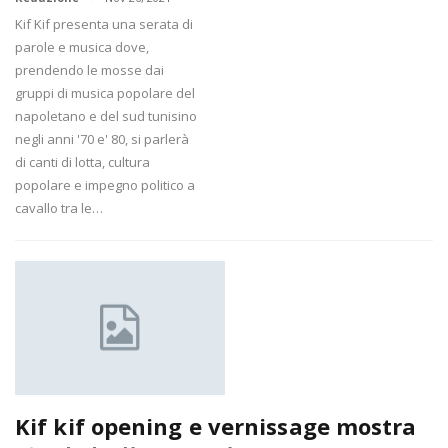
Kif Kif presenta una serata di
parole e musica dove,
prendendo le mosse dai
gruppi di musica popolare del
napoletano e del sud tunisino
negli anni '70 e' 80, si parlerà
di canti di lotta, cultura
popolare e impegno politico a
cavallo tra le…
Kif kif opening e vernissage mostra