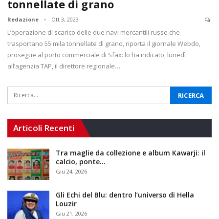
tonnellate di grano
Redazione
Ott 3, 2023
L’operazione di scarico delle due navi mercantili russe che
trasportano 55 mila tonnellate di grano, riporta il giornale Webdo,
prosegue al porto commerciale di Sfax: lo ha indicato, lunedì
all’agenzia TAP, il direttore regionale…
Articoli Recenti
Tra maglie da collezione e album Kawarji: il
calcio, ponte…
Giu 24, 2026
Gli Echi del Blu: dentro l’universo di Hella
Louzir
Giu 21, 2026