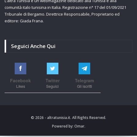
L’altra Tunisia è un webmagazine dedicato alla Tunisia e alla
comunità italo tunisina in Italia. Registrazione n° 17 del 01/09/2021
Tribunale di Bergamo. Direttrice Responsabile, Proprietario ed
editore: Giada Frana.
Seguici Anche Qui
Facebook
Twitter
Telegram
Likes
Seguici
Gli iscritti
© 2026 - altratunisia.it. All Rights Reserved.
Powered by:
Omar.