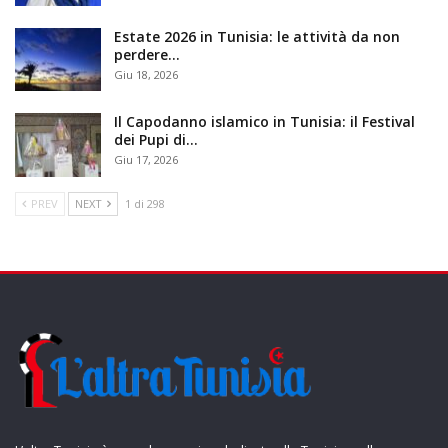
Estate 2026 in Tunisia: le attività da non
perdere…
Giu 18, 2026
Il Capodanno islamico in Tunisia: il Festival
dei Pupi di…
Giu 17, 2026
PREV
NEXT
1 di 298