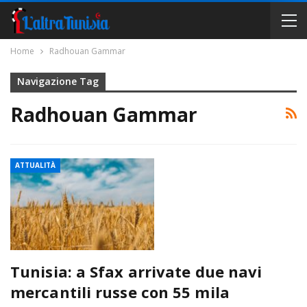
Home
Radhouan Gammar
Navigazione Tag
Radhouan Gammar
ATTUALITÀ
Tunisia: a Sfax arrivate due navi
mercantili russe con 55 mila