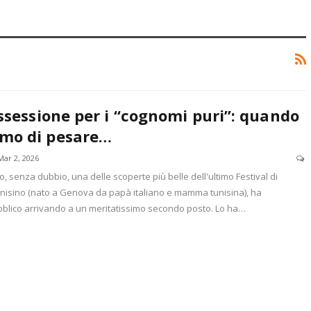
ossessione per i “cognomi puri”: quando
mo di pesare…
Mar 2, 2026
, senza dubbio, una delle scoperte più belle dell'ultimo Festival di
unisino (nato a Genova da papà italiano e mamma tunisina), ha
ubblico arrivando a un meritatissimo secondo posto. Lo ha…