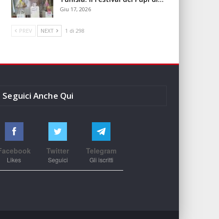
Giu 17, 2026
PREV
NEXT
1 di 298
Seguici Anche Qui
Facebook
Twitter
Telegram
Likes
Seguici
Gli iscritti