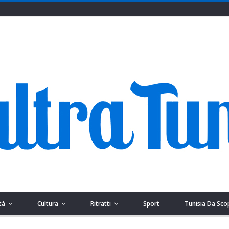
tà
Cultura
Ritratti
Sport
Tunisia Da Sco