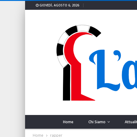
GIOVEDÌ, AGOSTO 6, 2026
Home
Chi Siamo
Attuali
Home
rapper