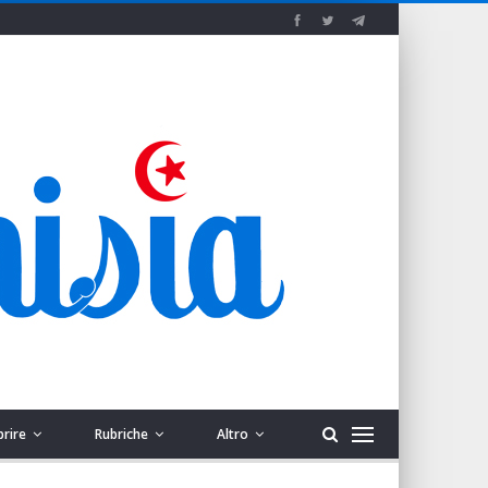
prire
Rubriche
Altro