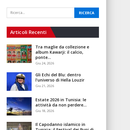
Articoli Recenti
Tra maglie da collezione e
album Kawarji: il calcio,
ponte…
Giu 24, 2026
Gli Echi del Blu: dentro
l’universo di Hella Louzir
Giu 21, 2026
Estate 2026 in Tunisia: le
attività da non perdere…
Giu 18, 2026
Il Capodanno islamico in
Tunisia: il Festival dei Pupi di…